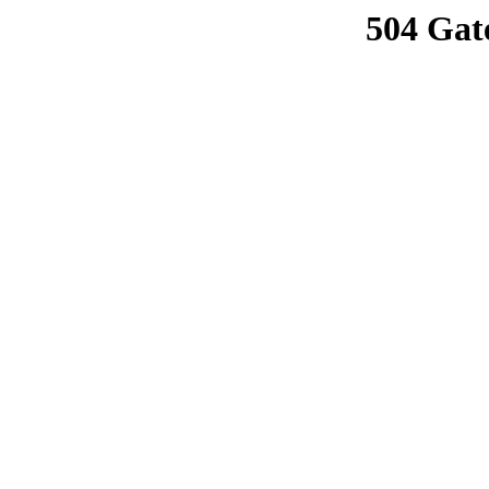
504 Gat