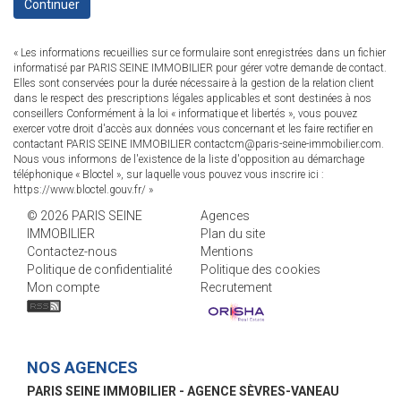
Continuer
« Les informations recueillies sur ce formulaire sont enregistrées dans un fichier
informatisé par PARIS SEINE IMMOBILIER pour gérer votre demande de contact.
Elles sont conservées pour la durée nécessaire à la gestion de la relation client
dans le respect des prescriptions légales applicables et sont destinées à nos
conseillers Conformément à la loi « informatique et libertés », vous pouvez
exercer votre droit d'accès aux données vous concernant et les faire rectifier en
contactant PARIS SEINE IMMOBILIER contactcm@paris-seine-immobilier.com.
Nous vous informons de l'existence de la liste d'opposition au démarchage
téléphonique « Bloctel », sur laquelle vous pouvez vous inscrire ici :
https://www.bloctel.gouv.fr/
»
© 2026 PARIS SEINE
Agences
IMMOBILIER
Plan du site
Contactez-nous
Mentions
Politique de confidentialité
Politique des cookies
Mon compte
Recrutement
NOS AGENCES
PARIS SEINE IMMOBILIER - AGENCE SÈVRES-VANEAU