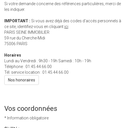
Si votre demande concerne des références particulières, merci de
les indiquer.
IMPORTANT :
Si vous avez déjà des codes d'accés personnels à
ce site, identifiez-vous en cliquant
ici
PARIS SEINE IMMOBILIER
59 rue du Cherche-Midi
75006
PARIS
Horaires
Lundi au Vendredi : 9h30 - 19h Samedi : 10h - 19h
Téléphone :
01.45.44.66.00
Tél. service location :
01.45.44.66.00
Nos honoraires
Vos coordonnées
* Information obligatoire