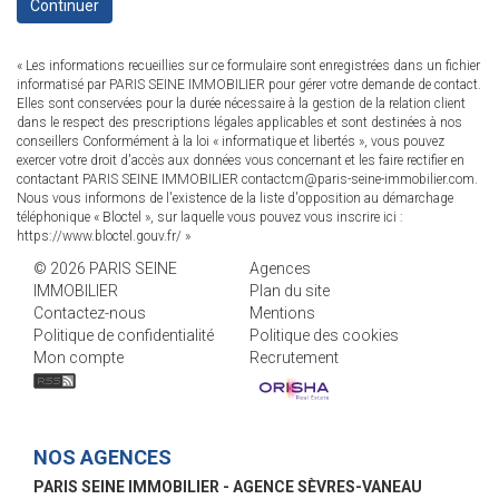
Continuer
« Les informations recueillies sur ce formulaire sont enregistrées dans un fichier
informatisé par PARIS SEINE IMMOBILIER pour gérer votre demande de contact.
Elles sont conservées pour la durée nécessaire à la gestion de la relation client
dans le respect des prescriptions légales applicables et sont destinées à nos
conseillers Conformément à la loi « informatique et libertés », vous pouvez
exercer votre droit d'accès aux données vous concernant et les faire rectifier en
contactant PARIS SEINE IMMOBILIER contactcm@paris-seine-immobilier.com.
Nous vous informons de l'existence de la liste d'opposition au démarchage
téléphonique « Bloctel », sur laquelle vous pouvez vous inscrire ici :
https://www.bloctel.gouv.fr/
»
© 2026 PARIS SEINE
Agences
IMMOBILIER
Plan du site
Contactez-nous
Mentions
Politique de confidentialité
Politique des cookies
Mon compte
Recrutement
NOS AGENCES
PARIS SEINE IMMOBILIER - AGENCE SÈVRES-VANEAU