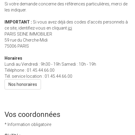
Si votre demande concerne des références particulières, merci de
les indiquer.
IMPORTANT :
Si vous avez déjà des codes d'accés personnels à
ce site, identifiez-vous en cliquant
ici
PARIS SEINE IMMOBILIER
59 rue du Cherche-Midi
75006
PARIS
Horaires
Lundi au Vendredi : 9h30 - 19h Samedi : 10h - 19h
Téléphone :
01.45.44.66.00
Tél. service location :
01.45.44.66.00
Nos honoraires
Vos coordonnées
* Information obligatoire