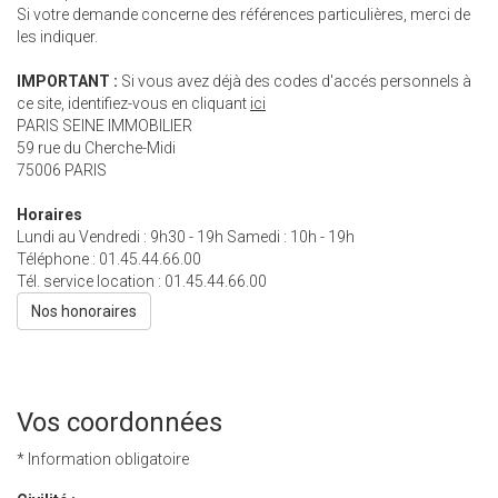
Si votre demande concerne des références particulières, merci de
les indiquer.
IMPORTANT :
Si vous avez déjà des codes d'accés personnels à
ce site, identifiez-vous en cliquant
ici
PARIS SEINE IMMOBILIER
59 rue du Cherche-Midi
75006
PARIS
Horaires
Lundi au Vendredi : 9h30 - 19h Samedi : 10h - 19h
Téléphone :
01.45.44.66.00
Tél. service location :
01.45.44.66.00
Nos honoraires
Vos coordonnées
* Information obligatoire