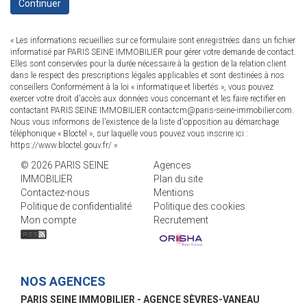
Continuer
« Les informations recueillies sur ce formulaire sont enregistrées dans un fichier
informatisé par PARIS SEINE IMMOBILIER pour gérer votre demande de contact.
Elles sont conservées pour la durée nécessaire à la gestion de la relation client
dans le respect des prescriptions légales applicables et sont destinées à nos
conseillers Conformément à la loi « informatique et libertés », vous pouvez
exercer votre droit d'accès aux données vous concernant et les faire rectifier en
contactant PARIS SEINE IMMOBILIER contactcm@paris-seine-immobilier.com.
Nous vous informons de l'existence de la liste d'opposition au démarchage
téléphonique « Bloctel », sur laquelle vous pouvez vous inscrire ici :
https://www.bloctel.gouv.fr/
»
© 2026 PARIS SEINE
Agences
IMMOBILIER
Plan du site
Contactez-nous
Mentions
Politique de confidentialité
Politique des cookies
Mon compte
Recrutement
NOS AGENCES
PARIS SEINE IMMOBILIER - AGENCE SÈVRES-VANEAU