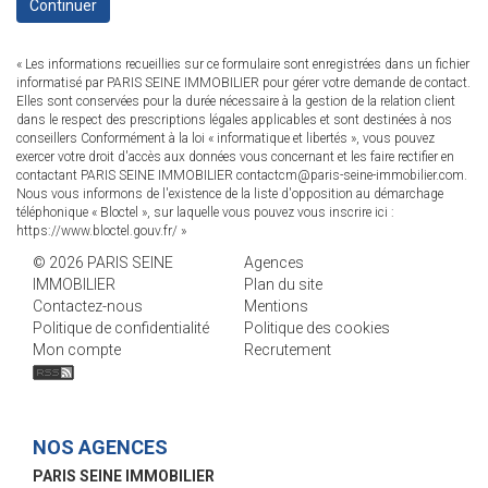
Continuer
« Les informations recueillies sur ce formulaire sont enregistrées dans un fichier
informatisé par PARIS SEINE IMMOBILIER pour gérer votre demande de contact.
Elles sont conservées pour la durée nécessaire à la gestion de la relation client
dans le respect des prescriptions légales applicables et sont destinées à nos
conseillers Conformément à la loi « informatique et libertés », vous pouvez
exercer votre droit d'accès aux données vous concernant et les faire rectifier en
contactant PARIS SEINE IMMOBILIER contactcm@paris-seine-immobilier.com.
Nous vous informons de l'existence de la liste d'opposition au démarchage
téléphonique « Bloctel », sur laquelle vous pouvez vous inscrire ici :
https://www.bloctel.gouv.fr/
»
© 2026 PARIS SEINE
Agences
IMMOBILIER
Plan du site
Contactez-nous
Mentions
Politique de confidentialité
Politique des cookies
Mon compte
Recrutement
NOS AGENCES
PARIS SEINE IMMOBILIER