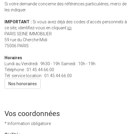
Si votre demande concerne des références particulières, merci de
les indiquer.
IMPORTANT :
Si vous avez déjà des codes d'accés personnels à
ce site, identifiez-vous en cliquant
ici
PARIS SEINE IMMOBILIER
59 rue du Cherche-Midi
75006
PARIS
Horaires
Lundi au Vendredi : 9h30 - 19h Samedi : 10h - 19h
Téléphone :
01.45.44.66.00
Tél. service location :
01.45.44.66.00
Nos honoraires
Vos coordonnées
* Information obligatoire