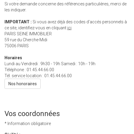
Si votre demande concerne des références particulières, merci de
les indiquer.
IMPORTANT :
Si vous avez déjà des codes d'accés personnels à
ce site, identifiez-vous en cliquant
ici
PARIS SEINE IMMOBILIER
59 rue du Cherche-Midi
75006
PARIS
Horaires
Lundi au Vendredi : 9h30 - 19h Samedi : 10h - 19h
Téléphone :
01.45.44.66.00
Tél. service location :
01.45.44.66.00
Nos honoraires
Vos coordonnées
* Information obligatoire