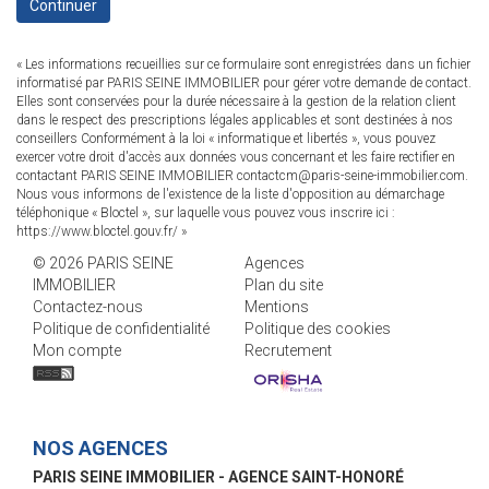
Continuer
« Les informations recueillies sur ce formulaire sont enregistrées dans un fichier
informatisé par PARIS SEINE IMMOBILIER pour gérer votre demande de contact.
Elles sont conservées pour la durée nécessaire à la gestion de la relation client
dans le respect des prescriptions légales applicables et sont destinées à nos
conseillers Conformément à la loi « informatique et libertés », vous pouvez
exercer votre droit d'accès aux données vous concernant et les faire rectifier en
contactant PARIS SEINE IMMOBILIER contactcm@paris-seine-immobilier.com.
Nous vous informons de l'existence de la liste d'opposition au démarchage
téléphonique « Bloctel », sur laquelle vous pouvez vous inscrire ici :
https://www.bloctel.gouv.fr/
»
© 2026 PARIS SEINE
Agences
IMMOBILIER
Plan du site
Contactez-nous
Mentions
Politique de confidentialité
Politique des cookies
Mon compte
Recrutement
NOS AGENCES
PARIS SEINE IMMOBILIER - AGENCE SAINT-HONORÉ