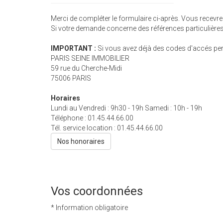
Merci de compléter le formulaire ci-après. Vous recevr
Si votre demande concerne des références particulières,
IMPORTANT :
Si vous avez déjà des codes d'accés pers
PARIS SEINE IMMOBILIER
59 rue du Cherche-Midi
75006
PARIS
Horaires
Lundi au Vendredi : 9h30 - 19h Samedi : 10h - 19h
Téléphone :
01.45.44.66.00
Tél. service location :
01.45.44.66.00
Nos honoraires
Vos coordonnées
* Information obligatoire