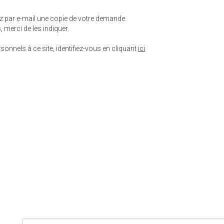
ez par e-mail une copie de votre demande.
 merci de les indiquer.
onnels à ce site, identifiez-vous en cliquant
ici