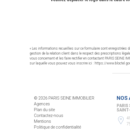
« Les informations recueillies sur ce formulaire sont enregistrée
gestion de la relation client dans le respect des prescriptions léga
vous concernant et les faire rectifier en contactant PARIS SEINE
sur laquelle vous pouvez vous inscrire ici :
https://www.bloctel.gou
NOS 
© 2026 PARIS SEINE IMMOBILIER
Agences
PARIS 
Plan du site
SÈVRE
Contactez-nous
8
Mentions
7
Politique de confidentialité