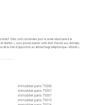
ontact. Elles sont conservées pour la durée nécessaire à la
 et libertés », vous pouvez exercer votre droit d'accès aux données
de la liste d'opposition au démarchage téléphonique « Bloctel »,
immobilier paris 75006
immobilier paris 75007
immobilier paris 75001
immobilier paris 75015
immobilier paris 75016