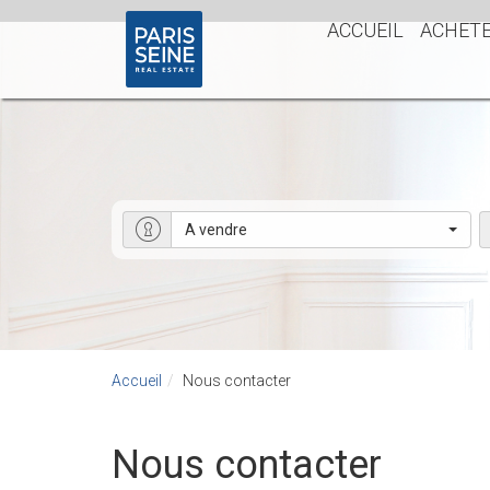
>
ACCUEIL
ACHET
A vendre
Accueil
Nous contacter
Nous contacter