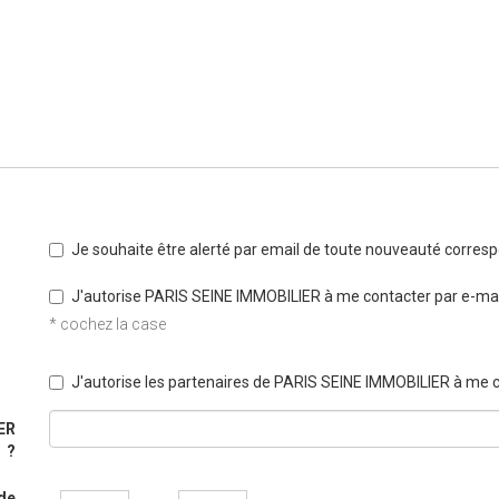
Je souhaite être alerté par email de toute nouveauté corre
J'autorise PARIS SEINE IMMOBILIER à me contacter par e-mai
* cochez la case
J'autorise les partenaires de PARIS SEINE IMMOBILIER à me c
ER
?
ide