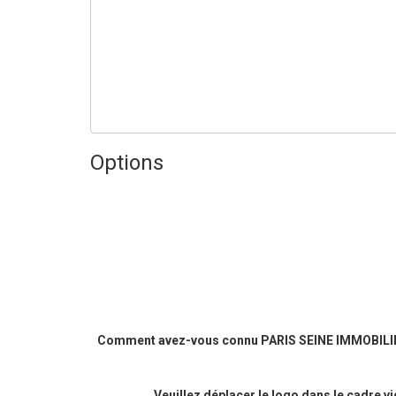
Options
Comment avez-vous connu PARIS SEINE IMMOBILI
Veuillez déplacer le logo dans le cadre v