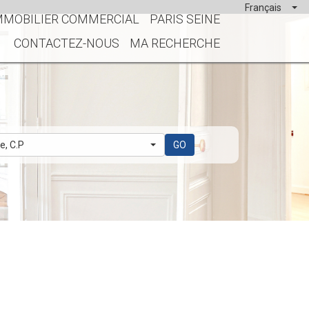
Français
MMOBILIER COMMERCIAL
PARIS SEINE
CONTACTEZ-NOUS
MA RECHERCHE
le, C.P
GO