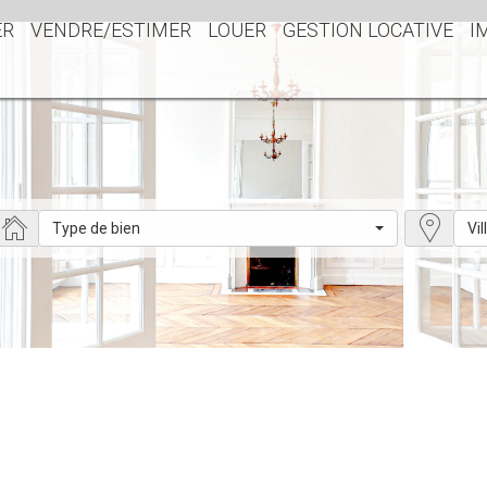
ER
VENDRE/ESTIMER
LOUER
GESTION LOCATIVE
I
Type de bien
Vil