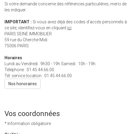
Si votre demande concerne des références particulières, merci de
les indiquer.
IMPORTANT :
Si vous avez déjà des codes d'accés personnels à
ce site, identifiez-vous en cliquant
ici
PARIS SEINE IMMOBILIER
59 rue du Cherche-Midi
75006
PARIS
Horaires
Lundi au Vendredi : 9h30 - 19h Samedi : 10h - 19h
Téléphone :
01.45.44.66.00
Tél. service location :
01.45.44.66.00
Nos honoraires
Vos coordonnées
* Information obligatoire