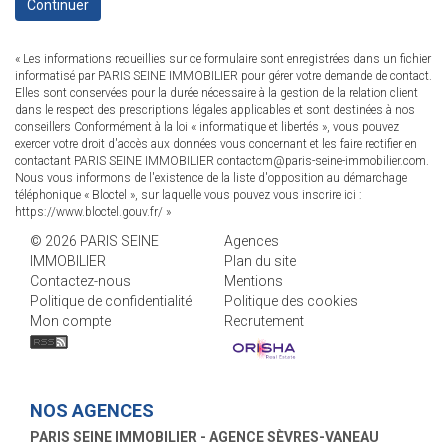
Continuer
« Les informations recueillies sur ce formulaire sont enregistrées dans un fichier
informatisé par PARIS SEINE IMMOBILIER pour gérer votre demande de contact.
Elles sont conservées pour la durée nécessaire à la gestion de la relation client
dans le respect des prescriptions légales applicables et sont destinées à nos
conseillers Conformément à la loi « informatique et libertés », vous pouvez
exercer votre droit d'accès aux données vous concernant et les faire rectifier en
contactant PARIS SEINE IMMOBILIER contactcm@paris-seine-immobilier.com.
Nous vous informons de l'existence de la liste d'opposition au démarchage
téléphonique « Bloctel », sur laquelle vous pouvez vous inscrire ici :
https://www.bloctel.gouv.fr/
»
© 2026 PARIS SEINE
Agences
IMMOBILIER
Plan du site
Contactez-nous
Mentions
Politique de confidentialité
Politique des cookies
Mon compte
Recrutement
NOS AGENCES
PARIS SEINE IMMOBILIER - AGENCE SÈVRES-VANEAU