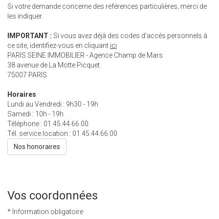
Si votre demande concerne des références particulières, merci de
les indiquer.
IMPORTANT :
Si vous avez déjà des codes d'accés personnels à
ce site, identifiez-vous en cliquant
ici
PARIS SEINE IMMOBILIER - Agence Champ de Mars
38 avenue de La Motte Picquet
75007
PARIS
Horaires
Lundi au Vendredi : 9h30 - 19h
Samedi : 10h - 19h
Téléphone :
01.45.44.66.00
Tél. service location :
01.45.44.66.00
Nos honoraires
Vos coordonnées
* Information obligatoire