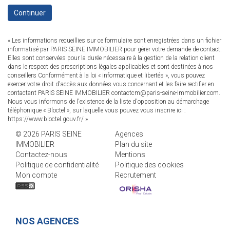
Continuer
« Les informations recueillies sur ce formulaire sont enregistrées dans un fichier
informatisé par PARIS SEINE IMMOBILIER pour gérer votre demande de contact.
Elles sont conservées pour la durée nécessaire à la gestion de la relation client
dans le respect des prescriptions légales applicables et sont destinées à nos
conseillers Conformément à la loi « informatique et libertés », vous pouvez
exercer votre droit d'accès aux données vous concernant et les faire rectifier en
contactant PARIS SEINE IMMOBILIER contactcm@paris-seine-immobilier.com.
Nous vous informons de l'existence de la liste d'opposition au démarchage
téléphonique « Bloctel », sur laquelle vous pouvez vous inscrire ici :
https://www.bloctel.gouv.fr/
»
© 2026 PARIS SEINE
Agences
IMMOBILIER
Plan du site
Contactez-nous
Mentions
Politique de confidentialité
Politique des cookies
Mon compte
Recrutement
NOS AGENCES