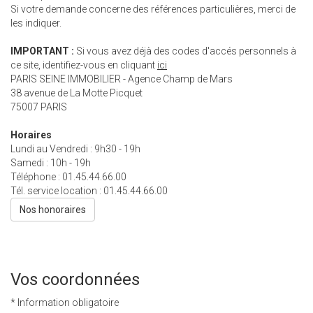
Si votre demande concerne des références particulières, merci de
les indiquer.
IMPORTANT :
Si vous avez déjà des codes d'accés personnels à
ce site, identifiez-vous en cliquant
ici
PARIS SEINE IMMOBILIER - Agence Champ de Mars
38 avenue de La Motte Picquet
75007
PARIS
Horaires
Lundi au Vendredi : 9h30 - 19h
Samedi : 10h - 19h
Téléphone :
01.45.44.66.00
Tél. service location :
01.45.44.66.00
Nos honoraires
Vos coordonnées
* Information obligatoire