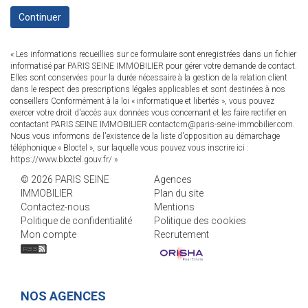
Continuer
« Les informations recueillies sur ce formulaire sont enregistrées dans un fichier
informatisé par PARIS SEINE IMMOBILIER pour gérer votre demande de contact.
Elles sont conservées pour la durée nécessaire à la gestion de la relation client
dans le respect des prescriptions légales applicables et sont destinées à nos
conseillers Conformément à la loi « informatique et libertés », vous pouvez
exercer votre droit d'accès aux données vous concernant et les faire rectifier en
contactant PARIS SEINE IMMOBILIER contactcm@paris-seine-immobilier.com.
Nous vous informons de l'existence de la liste d'opposition au démarchage
téléphonique « Bloctel », sur laquelle vous pouvez vous inscrire ici :
https://www.bloctel.gouv.fr/
»
© 2026 PARIS SEINE
Agences
IMMOBILIER
Plan du site
Contactez-nous
Mentions
Politique de confidentialité
Politique des cookies
Mon compte
Recrutement
NOS AGENCES