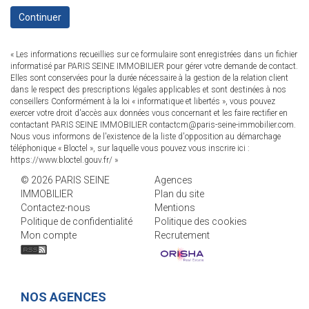
Continuer
« Les informations recueillies sur ce formulaire sont enregistrées dans un fichier
informatisé par PARIS SEINE IMMOBILIER pour gérer votre demande de contact.
Elles sont conservées pour la durée nécessaire à la gestion de la relation client
dans le respect des prescriptions légales applicables et sont destinées à nos
conseillers Conformément à la loi « informatique et libertés », vous pouvez
exercer votre droit d'accès aux données vous concernant et les faire rectifier en
contactant PARIS SEINE IMMOBILIER contactcm@paris-seine-immobilier.com.
Nous vous informons de l'existence de la liste d'opposition au démarchage
téléphonique « Bloctel », sur laquelle vous pouvez vous inscrire ici :
https://www.bloctel.gouv.fr/
»
© 2026 PARIS SEINE
Agences
IMMOBILIER
Plan du site
Contactez-nous
Mentions
Politique de confidentialité
Politique des cookies
Mon compte
Recrutement
NOS AGENCES