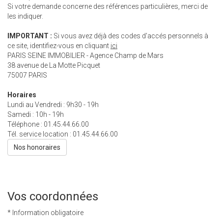
Si votre demande concerne des références particulières, merci de
les indiquer.
IMPORTANT :
Si vous avez déjà des codes d'accés personnels à
ce site, identifiez-vous en cliquant
ici
PARIS SEINE IMMOBILIER - Agence Champ de Mars
38 avenue de La Motte Picquet
75007
PARIS
Horaires
Lundi au Vendredi : 9h30 - 19h
Samedi : 10h - 19h
Téléphone :
01.45.44.66.00
Tél. service location :
01.45.44.66.00
Nos honoraires
Vos coordonnées
* Information obligatoire