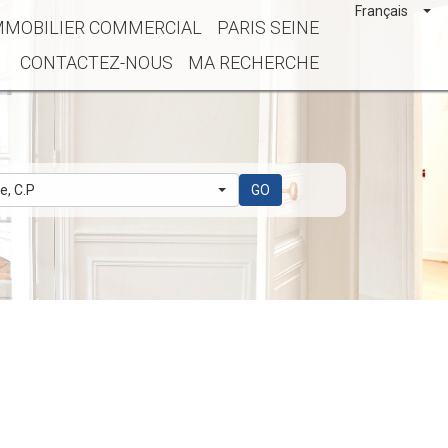
Français
MMOBILIER COMMERCIAL
PARIS SEINE
CONTACTEZ-NOUS
MA RECHERCHE
le, C.P
GO