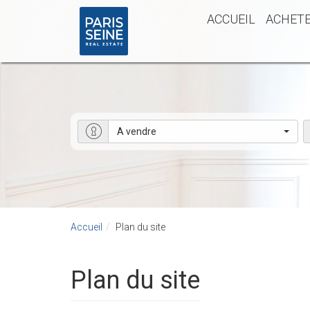
ACCUEIL
ACHET
A vendre
Accueil
Plan du site
Plan du site