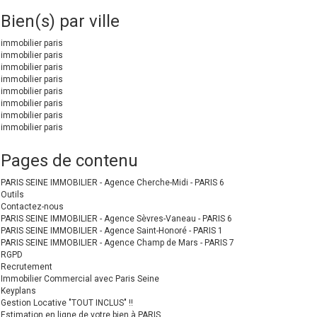
Bien(s) par ville
immobilier paris
immobilier paris
immobilier paris
immobilier paris
immobilier paris
immobilier paris
immobilier paris
immobilier paris
Pages de contenu
PARIS SEINE IMMOBILIER - Agence Cherche-Midi - PARIS 6
Outils
Contactez-nous
PARIS SEINE IMMOBILIER - Agence Sèvres-Vaneau - PARIS 6
PARIS SEINE IMMOBILIER - Agence Saint-Honoré - PARIS 1
PARIS SEINE IMMOBILIER - Agence Champ de Mars - PARIS 7
RGPD
Recrutement
Immobilier Commercial avec Paris Seine
Keyplans
Gestion Locative "TOUT INCLUS" !!
Estimation en ligne de votre bien à PARIS