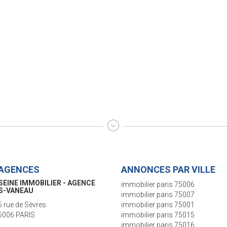
AGENCES
ANNONCES PAR VILLE
SEINE IMMOBILIER - AGENCE
immobilier paris 75006
S-VANEAU
immobilier paris 75007
5 rue de Sèvres
immobilier paris 75001
5006 PARIS
immobilier paris 75015
immobilier paris 75016