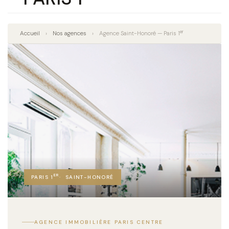
er
Accueil
›
Nos agences
›
Agence Saint-Honoré — Paris 1
ER
PARIS 1
· SAINT-HONORÉ
AGENCE IMMOBILIÈRE PARIS CENTRE