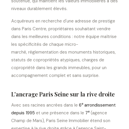
soutenue, qui maintient les valeurs immobilières à des
niveaux durablement élevés.
Acquéreurs en recherche d'une adresse de prestige
dans Paris Centre, propriétaires souhaitant vendre
dans les meilleures conditions : notre équipe maîtrise
les spécificités de chaque micro-
marché, réglementation des monuments historiques,
statuts de copropriétés atypiques, charges de
copropriété dans les grands immeubles, pour un
accompagnement complet et sans surprise.
L'ancrage Paris Seine sur la rive droite
e
Avec ses racines ancrées dans le
6
arrondissement
e
depuis 1995
et une présence dans le
7
(agence
Champ de Mars), Paris Seine Immobilier étend son
expertise à la rive droite grâce à l'agence Saint-