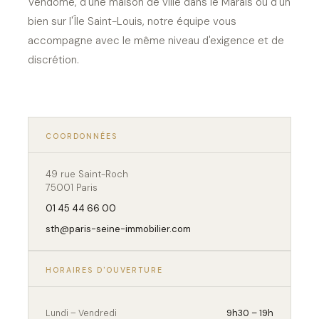
Vendôme, d'une maison de ville dans le Marais ou d'un
bien sur l'Île Saint-Louis, notre équipe vous
accompagne avec le même niveau d'exigence et de
discrétion.
COORDONNÉES
49 rue Saint-Roch
75001 Paris
01 45 44 66 00
sth@paris-seine-immobilier.com
HORAIRES D'OUVERTURE
Lundi – Vendredi
9h30 – 19h