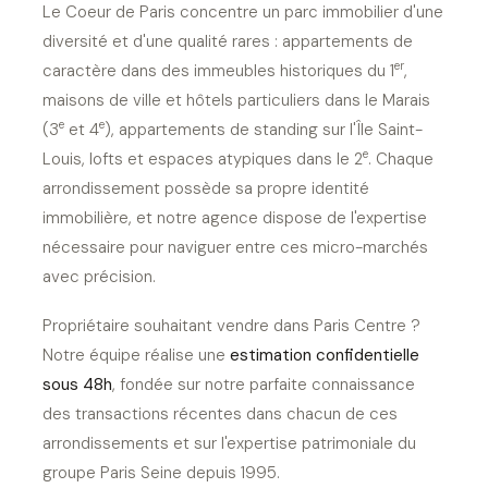
Le Coeur de Paris concentre un parc immobilier d'une
diversité et d'une qualité rares : appartements de
er
caractère dans des immeubles historiques du 1
,
maisons de ville et hôtels particuliers dans le Marais
e
e
(3
et 4
), appartements de standing sur l'Île Saint-
e
Louis, lofts et espaces atypiques dans le 2
. Chaque
arrondissement possède sa propre identité
immobilière, et notre agence dispose de l'expertise
nécessaire pour naviguer entre ces micro-marchés
avec précision.
Propriétaire souhaitant vendre dans Paris Centre ?
Notre équipe réalise une
estimation confidentielle
sous 48h
, fondée sur notre parfaite connaissance
des transactions récentes dans chacun de ces
arrondissements et sur l'expertise patrimoniale du
groupe Paris Seine depuis 1995.