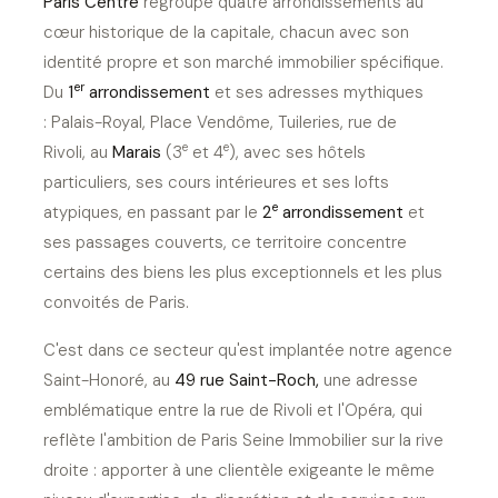
Paris Centre
regroupe quatre arrondissements au
cœur historique de la capitale, chacun avec son
identité propre et son marché immobilier spécifique.
er
Du
1
arrondissement
et ses adresses mythiques
: Palais-Royal, Place Vendôme, Tuileries, rue de
e
e
Rivoli, au
Marais
(3
et 4
), avec ses hôtels
particuliers, ses cours intérieures et ses lofts
e
atypiques, en passant par le
2
arrondissement
et
ses passages couverts, ce territoire concentre
certains des biens les plus exceptionnels et les plus
convoités de Paris.
C'est dans ce secteur qu'est implantée notre agence
Saint-Honoré, au
49 rue Saint-Roch,
une adresse
emblématique entre la rue de Rivoli et l'Opéra, qui
reflète l'ambition de Paris Seine Immobilier sur la rive
droite : apporter à une clientèle exigeante le même