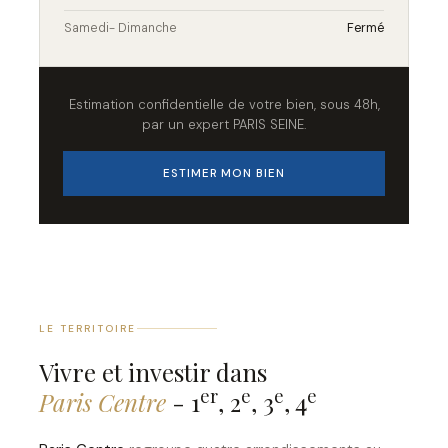
Samedi- Dimanche
Fermé
Estimation confidentielle de votre bien, sous 48h,
par un expert PARIS SEINE.
ESTIMER MON BIEN
LE TERRITOIRE
Vivre et investir dans
er
e
e
e
Paris Centre
- 1
, 2
, 3
, 4