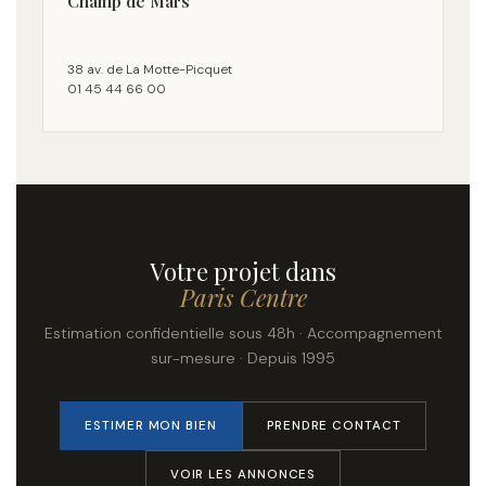
Champ de Mars
38 av. de La Motte-Picquet
01 45 44 66 00
Votre projet dans
Paris Centre
Estimation confidentielle sous 48h · Accompagnement
sur-mesure · Depuis 1995
ESTIMER MON BIEN
PRENDRE CONTACT
VOIR LES ANNONCES