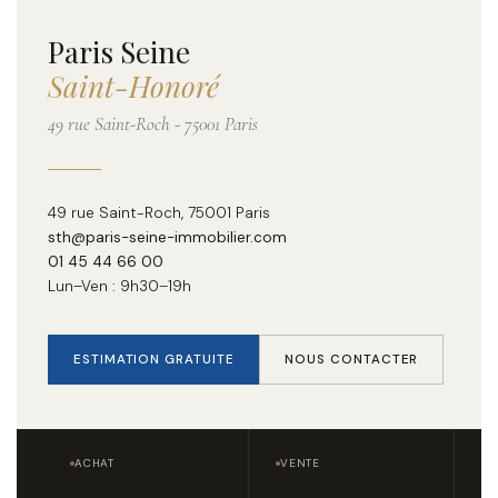
Paris Seine
Saint-Honoré
49 rue Saint-Roch - 75001 Paris
49 rue Saint-Roch, 75001 Paris
sth@paris-seine-immobilier.com
01 45 44 66 00
Lun–Ven : 9h30–19h
ESTIMATION GRATUITE
NOUS CONTACTER
ACHAT
VENTE