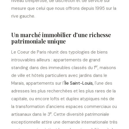
niveau d'expertise, de discrétion et de service sur
mesure que celui que nous offrons depuis 1995 sur la
rive gauche.
Un marché immobilier d'une richesse
patrimoniale unique
Le Coeur de Paris réunit des typologies de biens
introuvables ailleurs : appartements de grand
er
standing dans des immeubles classés du 1
, maisons
de ville et hôtels particuliers avec jardins dans le
Marais, appartements sur l'
Île Saint-Louis,
l'une des
adresses les plus recherchées et les plus rares de la
capitale, ou encore lofts et duplex atypiques nés de
la transformation d'anciens espaces commerciaux ou
e
artisanaux dans le 3
. Cette diversité patrimoniale
exceptionnelle attire une demande internationale très