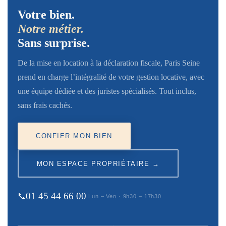
Votre bien.
Notre métier.
Sans surprise.
De la mise en location à la déclaration fiscale,
Paris Seine prend en charge l’intégralité de votre
gestion locative, avec une équipe dédiée et des
juristes spécialisés. Tout inclus, sans frais
cachés.
CONFIER MON BIEN
MON ESPACE PROPRIÉTAIRE →
01 45 44 66 00
📞
Lun – Ven · 9h30 – 17h30