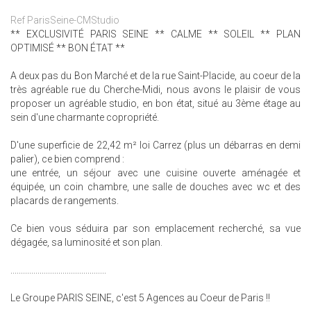
Ref ParisSeine-CMStudio
** EXCLUSIVITÉ PARIS SEINE ** CALME ** SOLEIL ** PLAN
OPTIMISÉ ** BON ÉTAT **
A deux pas du Bon Marché et de la rue Saint-Placide, au coeur de la
très agréable rue du Cherche-Midi, nous avons le plaisir de vous
proposer un agréable studio, en bon état, situé au 3ème étage au
sein d'une charmante copropriété.
D'une superficie de 22,42 m² loi Carrez (plus un débarras en demi
palier), ce bien comprend :
une entrée, un séjour avec une cuisine ouverte aménagée et
équipée, un coin chambre, une salle de douches avec wc et des
placards de rangements.
Ce bien vous séduira par son emplacement recherché, sa vue
dégagée, sa luminosité et son plan.
..............................................
Le Groupe PARIS SEINE, c'est 5 Agences au Coeur de Paris !!