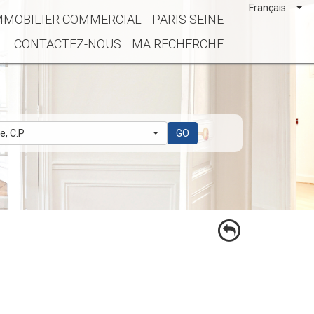
Français
MMOBILIER COMMERCIAL
PARIS SEINE
CONTACTEZ-NOUS
MA RECHERCHE
le, C.P
GO