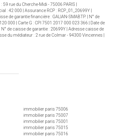
: 59 rue du Cherche-Midi - 75006 PARIS |
cial : 42 000 | Assurance RCP : RCP_01_20699Y |
aisse de garantie financière : GALIAN-SMABTP. | N° de
 120 000 | Carte G : CPI 7501 2017 000 023 366 | Date de
| N° de caisse de garantie : 20699Y | Adresse caisse de
esse du médiateur : 2 rue de Colmar - 94300 Vincennes |
immobilier paris 75006
immobilier paris 75007
immobilier paris 75001
immobilier paris 75015
immobilier paris 75016