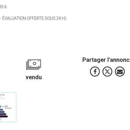
IS 6
 - ÉVALUATION OFFERTE SOUS 24 H).
Partager l'annonc
vendu