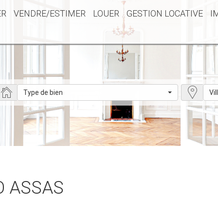
ER
VENDRE/ESTIMER
LOUER
GESTION LOCATIVE
I
Type de bien
Vil
IO ASSAS