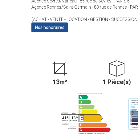
Agence Sèvres/Vaneau - 85 rue de Sèvres - PARIS 6
Agence Rennes/Saint-Germain - 83 rue de Rennes - PAR
(ACHAT - VENTE - LOCATION - GESTION - SUCCESSION
Nos honoraires
13m²
1 Pièce(s)