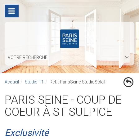
VOTRE RECHERCHE
Accueil
Studio T1
Ref. : ParisSeine-StudioSoleil
PARIS SEINE - COUP DE
COEUR À ST SULPICE
Exclusivité