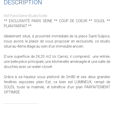
DESCRIPTION
Ref ParisSeine-StudioSoleil
** EXCLUSIVITÉ PARIS SEINE ** COUP DE COEUR ** SOLEIL **
PLAN PARFAIT **
Idéalement situé, à proximité immédiate de la place Saint-Sulpice,
nous avons le plaisir de vous proposer en exclusivité, ce studio
situé au 4ème étage au sein d'un immeuble ancien.
D'une superficie de 24,20 m2 loi Carrez, il comprend : une entrée,
une belle pièce principale, une kitchenette aménagée et une salle de
douches avec un water-closet.
Grâce à sa hauteur sous plafond de 2m80 et ses deux grandes
fenêtres exposées plein Est, ce bien est LUMINEUX, rempli de
SOLEIL toute la matinée, et bénéficie d'un plan PARFAITEMENT
OPTIMISÉ.
..............................................