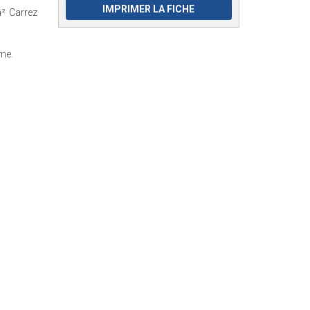
IMPRIMER LA FICHE
m² Carrez
lme.