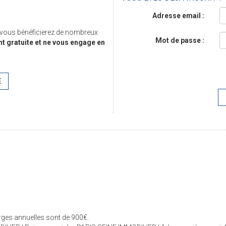
Adresse email :
, vous bénéficierez de nombreux
Mot de passe :
nt gratuite et ne vous engage en
E
arges annuelles sont de 900€.