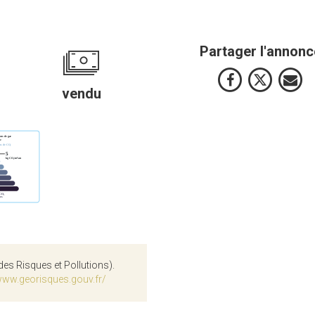
Partager l'annonc
vendu
des Risques et Pollutions).
www.georisques.gouv.fr/