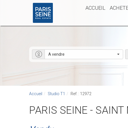
ACCUEIL
ACHET
A vendre
Accueil
Studio T1
Ref. : 12972
PARIS SEINE - SAI