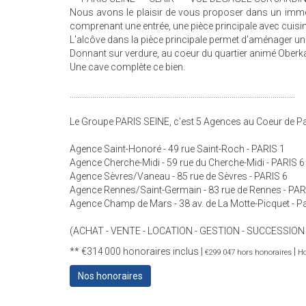
Nous avons le plaisir de vous proposer dans un imme
comprenant une entrée, une pièce principale avec cuisi
L'alcôve dans la pièce principale permet d'aménager un
Donnant sur verdure, au coeur du quartier animé Oberkam
Une cave complète ce bien.
..............................................................................................................
Le Groupe PARIS SEINE, c'est 5 Agences au Coeur de Par
Agence Saint-Honoré - 49 rue Saint-Roch - PARIS 1
Agence Cherche-Midi - 59 rue du Cherche-Midi - PARIS 6
Agence Sèvres/Vaneau - 85 rue de Sèvres - PARIS 6
Agence Rennes/Saint-Germain - 83 rue de Rennes - PAR
Agence Champ de Mars - 38 av. de La Motte-Picquet - Pa
(ACHAT - VENTE - LOCATION - GESTION - SUCCESSION
** €314 000
honoraires inclus
|
|
€299 047
hors honoraires
Ho
Nos honoraires