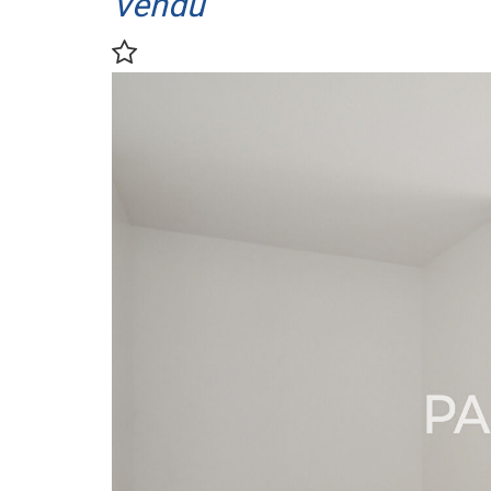
Vendu