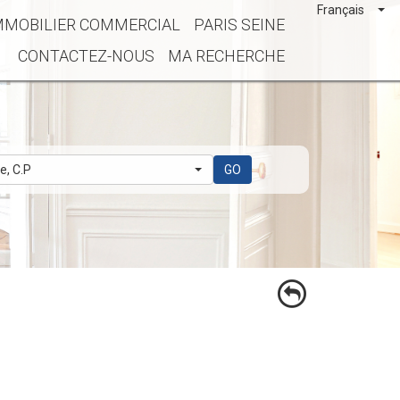
Français
MMOBILIER COMMERCIAL
PARIS SEINE
CONTACTEZ-NOUS
MA RECHERCHE
le, C.P
GO