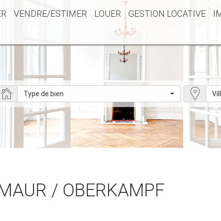
ER
VENDRE/ESTIMER
LOUER
GESTION LOCATIVE
I
Type de bien
Vil
NT MAUR / OBERKAMPF