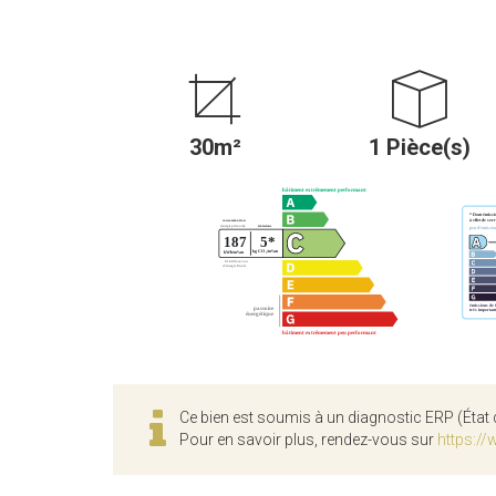
30m²
1 Pièce(s)
Ce bien est soumis à un diagnostic ERP (État 
Pour en savoir plus, rendez-vous sur
https://