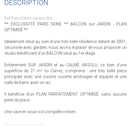
DESCRIPTION
Ref ParisSeine-JardinLittre
** EXCLUSIVITÉ PARIS SEINE ** BALCON sur JARDIN - PLAN
OPTIMISÉ **
Idéalement situé au sein d'une très belle résidence datant de 2001,
sécurisée avec gardien, nous avons le plaisir de vous proposer un
studio bénéficiant d'un BALCON situé au 1er étage.
Entièrement SUR JARDIN et au CALME ABSOLU, ce bien d'une
superficie de 27 m² loi Carrez, comprend : une très belle pièce
principale avec une cuisine ouverte aménagée et équipée et une
salle de bains avec un wc.
Il bénéficie d'un PLAN PARFAITEMENT OPTIMISÉ, sans aucune
perte de place.
Une cave en sous-sol complète ce bien.
..............................................