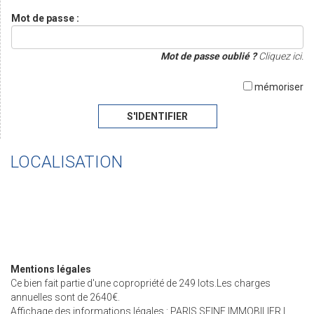
Mot de passe :
Mot de passe oublié ?
Cliquez ici.
mémoriser
S'IDENTIFIER
LOCALISATION
Mentions légales
Ce bien fait partie d'une copropriété de 249 lots.Les charges
annuelles sont de 2640€.
Affichage des informations légales : PARIS SEINE IMMOBILIER |