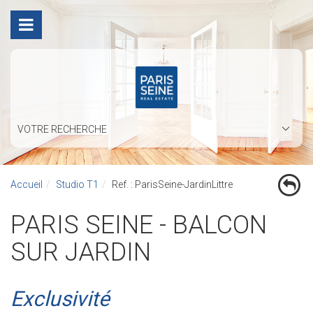
VOTRE RECHERCHE
Accueil
Studio T1
Ref. : ParisSeine-JardinLittre
PARIS SEINE - BALCON
SUR JARDIN
Exclusivité