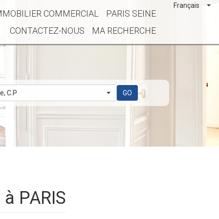
Français
MMOBILIER COMMERCIAL
PARIS SEINE
CONTACTEZ-NOUS
MA RECHERCHE
le, C.P
GO
e à PARIS