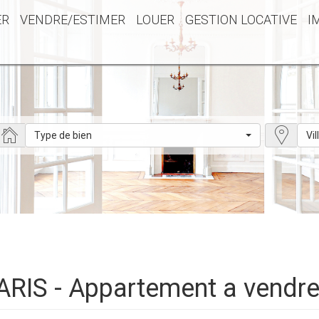
ER
VENDRE/ESTIMER
LOUER
GESTION LOCATIVE
I
Type de bien
Vil
ARIS - Appartement a vendr