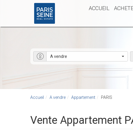
ACCUEIL
ACHET
A vendre
Accueil
A vendre
Appartement
PARIS
Vente Appartement P