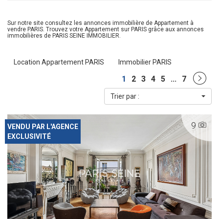
Sur notre site consultez les annonces immobilière de Appartement à
vendre PARIS. Trouvez votre Appartement sur PARIS grâce aux annonces
immobilières de PARIS SEINE IMMOBILIER.
Location Appartement PARIS
Immobilier PARIS
1
2
3
4
5
...
7
Trier par :
9
VENDU PAR L'AGENCE
EXCLUSIVITÉ