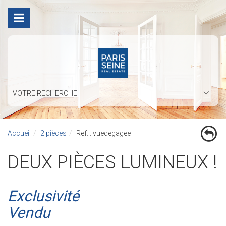
VOTRE RECHERCHE
Accueil
2 pièces
Ref. : vuedegagee
DEUX PIÈCES LUMINEUX !
Exclusivité
Vendu