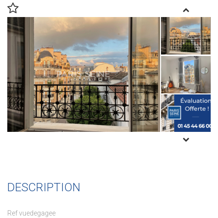
DESCRIPTION
Ref vuedegagee