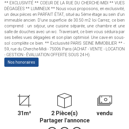
** EXCLUSIVITÉ ** COEUR DE LA RUE DU CHERCHE-MIDI ** VUES
DÉGAGÉES ** LUMINEUX ** Nous vous proposons, en exclusivité,
un deux pièces en PARFAIT ÉTAT, situé au 5ème étage au sein d'un
immeuble ancien. D'une superficie de 30.50 m2 loi Carrez, ce bien
comprend : un séjour, une cuisine séparée, une chambre et une
salle de douches avec un wc. Traversant, ce bien vous séduira par
ses belles vues dégagées et son plan optimisé. Une cave en sous-
sol complète ce bien. ** Exclusivité PARIS SEINE IMMOBILIER ** -
59, rue du Cherche-Midi - 75006 Paris (ACHAT - VENTE - LOCATION
- GESTION - ÉVALUATION OFFERTE SOUS 24 H).
Nos honoraires
31m²
2 Pièce(s)
vendu
Partager l'annonce