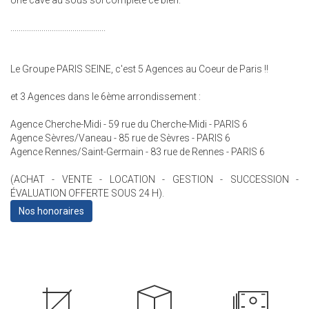
Une cave au sous sol complète ce bien.
..............................................
Le Groupe PARIS SEINE, c'est 5 Agences au Coeur de Paris !!
et 3 Agences dans le 6ème arrondissement :
Agence Cherche-Midi - 59 rue du Cherche-Midi - PARIS 6
Agence Sèvres/Vaneau - 85 rue de Sèvres - PARIS 6
Agence Rennes/Saint-Germain - 83 rue de Rennes - PARIS 6
(ACHAT - VENTE - LOCATION - GESTION - SUCCESSION -
ÉVALUATION OFFERTE SOUS 24 H).
Nos honoraires