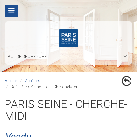
VOTRE RECHERCHE
Accueil
2 pièces
Ref. : ParisSeine-rueduChercheMidi
PARIS SEINE - CHERCHE-
MIDI
Vendu