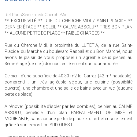
Ref ParisSeine-rueduChercheMidi
** EXCLUSIVITÉ ** RUE DU CHERCHE-MIDI / SAINT-PLACIDE **
DERNIER ÉTAGE ** SOLEIL ** CALME ABSOLU** TRES BON PLAN
** AUCUNE PERTE DE PLACE ** FAIBLE CHARGES **
Rue du Cherche Midi, à proximité du LUTETIA, de la rue Saint-
Placide, du Marché du boulevard Raspail et du Bon Marché, nous
avons le plaisir de vous proposer un agréable deux pièces au
3ème étage (dernier) donnant entièrement sur cour arborée.
Ce bien, d'une superficie de 40.30 m2 loi Carrez (42 m² habitable),
comprend : un très agréable séjour, une cuisine (possibilité
ouverte), une chambre et une salle de bains avec un wc (aucune
perte de place).
A rénover (possibilité d'isoler par les combles), ce bien au CALME
ABSOLU, bénéficie d'un plan PARFAITEMENT OPTIMISÉ et
MODIFIABLE, sans aucune perte de place et d'un bel ensoleillement
grâce à son exposition SUD-OUEST.