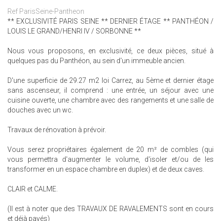
Ref ParisSeine-Pantheon
** EXCLUSIVITÉ PARIS SEINE ** DERNIER ÉTAGE ** PANTHÉON /
LOUIS LE GRAND/HENRI IV / SORBONNE **
Nous vous proposons, en exclusivité, ce deux pièces, situé à
quelques pas du Panthéon, au sein d'un immeuble ancien.
D'une superficie de 29.27 m2 loi Carrez, au 5ème et dernier étage
sans ascenseur, il comprend : une entrée, un séjour avec une
cuisine ouverte, une chambre avec des rangements et une salle de
douches avec un wc.
Travaux de rénovation à prévoir.
Vous serez propriétaires également de 20 m² de combles (qui
vous permettra d'augmenter le volume, d'isoler et/ou de les
transformer en un espace chambre en duplex) et de deux caves.
CLAIR et CALME.
(Il est à noter que des TRAVAUX DE RAVALEMENTS sont en cours
et déjà payés)