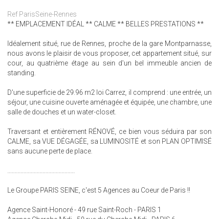
Ref ParisSeine-Rennes
** EMPLACEMENT IDÉAL ** CALME ** BELLES PRESTATIONS **
Idéalement situé, rue de Rennes, proche de la gare Montparnasse,
nous avons le plaisir de vous proposer, cet appartement situé, sur
cour, au quatrième étage au sein d'un bel immeuble ancien de
standing.
D'une superficie de 29.96 m2 loi Carrez, il comprend : une entrée, un
séjour, une cuisine ouverte aménagée et équipée, une chambre, une
salle de douches et un water-closet.
Traversant et entièrement RÉNOVÉ, ce bien vous séduira par son
CALME, sa VUE DÉGAGÉE, sa LUMINOSITÉ et son PLAN OPTIMISÉ
sans aucune perte de place.
..............................................
Le Groupe PARIS SEINE, c'est 5 Agences au Coeur de Paris !!
Agence Saint-Honoré - 49 rue Saint-Roch - PARIS 1