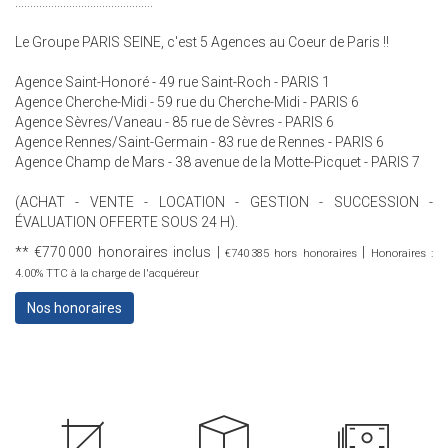
..............................................
Le Groupe PARIS SEINE, c'est 5 Agences au Coeur de Paris !!
Agence Saint-Honoré - 49 rue Saint-Roch - PARIS 1
Agence Cherche-Midi - 59 rue du Cherche-Midi - PARIS 6
Agence Sèvres/Vaneau - 85 rue de Sèvres - PARIS 6
Agence Rennes/Saint-Germain - 83 rue de Rennes - PARIS 6
Agence Champ de Mars - 38 avenue de la Motte-Picquet - PARIS 7
(ACHAT - VENTE - LOCATION - GESTION - SUCCESSION -
ÉVALUATION OFFERTE SOUS 24 H).
** €770 000
honoraires inclus
|
|
€740 385
hors honoraires
Honoraires :
4.00% TTC à la charge de l'acquéreur
Nos honoraires