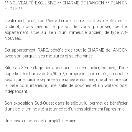
** NOUVEAUTÉ EXCLUSIVE ** CHARME DE L'ANCIEN ** PLAN EN
ÉTOILE **
Idéalement situé, rue Pierre Leroux, entre les rues de Sèvres et
Oudinot, nous avons le plaisir de vous proposer, ce bel
appartement situé au sein d'un immeuble ancien, de type Art-
Nouveau.
Cet appartement, RARE, bénéficie de tout le CHARME de l'ANCIEN
avec son parquet, ses moulures et sa cheminée.
Situé au 3ème étage par ascenseur en demi-palier, ce bien, d'une
superficie loi Carrez de 55,90 m², comprend : une entrée, un double
séjour, une cuisine séparée aménagée et équipée, une chambre sur
la belle cour intérieure, une salle de douches et un water-closet
indépendant.
Son exposition Sud-Ouest dans le séjour, lui permet de bénéficier
d'une belle luminosité la journée et d'un ensoleillement l'après-midi.
Une cave en sous-sol complète ce bien.