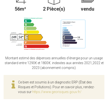
56m²
2 Pièce(s)
vendu
Montant estimé des dépenses annuelles d'énergie pour un usage
standard entre 1290€ et 1800€. indexées aux années 2021,2022 et
2023 (abonnement compris).
Ce bien est soumis à un diagnostic ERP (État des
Risques et Pollutions). Pour en savoir plus, rendez-
vous sur
https://www.georisques.gouv.fr/