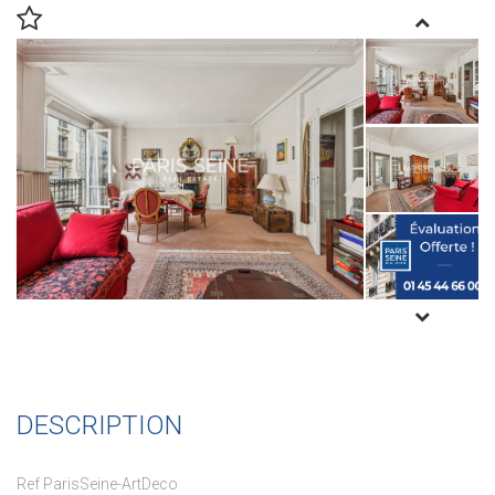
DESCRIPTION
Ref ParisSeine-ArtDeco