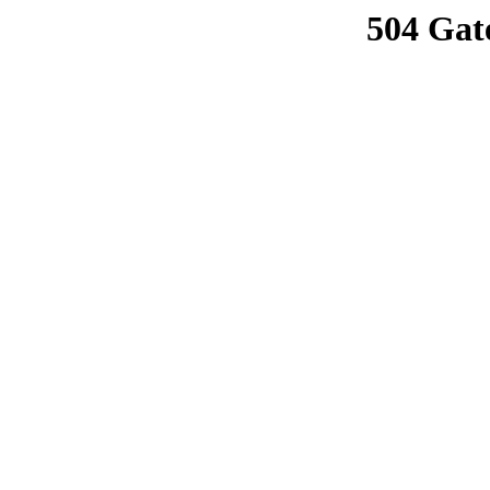
504 Gat