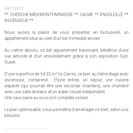
Ref 14412
** CHERCHE-MIDI/MONTPARNASSE ** CALME ** ENSOLEILLÉ **
ASCENSEUR **
Nous avons le plaisir de vous présenter, en Exclusivité, un
appartement situé au sein d'un bel immeuble ancien.
Au calme absolu, ce bel appartement traversant, bénéficie d'une
vue arborée et d'un ensoleillement grâce à son exposition Sud-
Ouest.
D'une superficie de 54,32 m² loi Carrez, ce bien au 5ème étage avec
ascenseur, comprend : une entrée, un séjour, une cuisine
séparée (qui pourrait être une seconde chambre), une chambre
avec une salle de bains et un water-closet indépendant.
Une cave saine au sous-sol complète ce bien.
Le plan optimisable, vous permettra d'aménager ce bien, selon vos
besoins.
..............................................