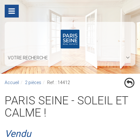
VOTRE RECHERCHE
Accueil
2 pièces
Ref. : 14412
PARIS SEINE - SOLEIL ET
CALME !
Vendu