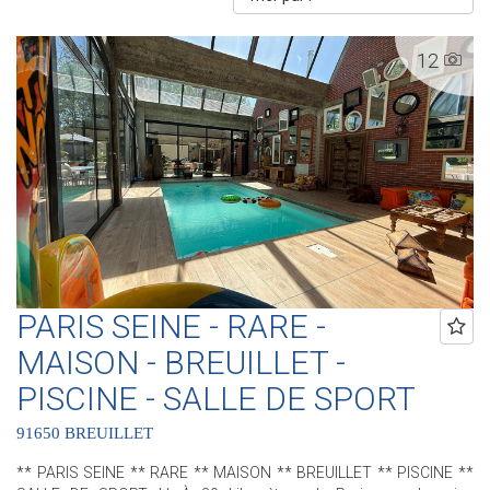
12
PARIS SEINE - RARE -
MAISON - BREUILLET -
PISCINE - SALLE DE SPORT
91650 BREUILLET
** PARIS SEINE ** RARE ** MAISON ** BREUILLET ** PISCINE **