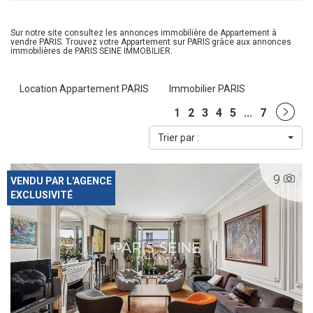
Sur notre site consultez les annonces immobilière de Appartement à
vendre PARIS. Trouvez votre Appartement sur PARIS grâce aux annonces
immobilières de PARIS SEINE IMMOBILIER.
Location Appartement PARIS
Immobilier PARIS
1
2
3
4
5
...
7
Trier par :
9
VENDU PAR L'AGENCE
EXCLUSIVITÉ