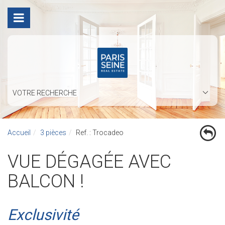
VOTRE RECHERCHE
Accueil
3 pièces
Ref. : Trocadeo
VUE DÉGAGÉE AVEC
BALCON !
Exclusivité