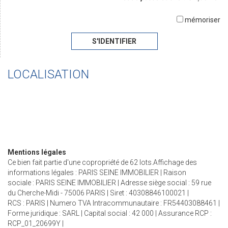
mémoriser
S'IDENTIFIER
LOCALISATION
Mentions légales
Ce bien fait partie d'une copropriété de 62 lots.Affichage des
informations légales : PARIS SEINE IMMOBILIER | Raison
sociale : PARIS SEINE IMMOBILIER | Adresse siège social : 59 rue
du Cherche-Midi - 75006 PARIS | Siret : 40308846100021 |
RCS : PARIS | Numero TVA Intracommunautaire : FR54403088461 |
Forme juridique : SARL | Capital social : 42 000 | Assurance RCP :
RCP_01_20699Y |