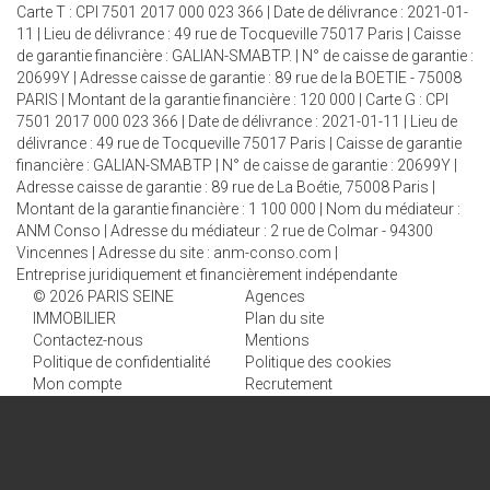
Carte T : CPI 7501 2017 000 023 366 | Date de délivrance : 2021-01-
11 | Lieu de délivrance : 49 rue de Tocqueville 75017 Paris | Caisse
de garantie financière : GALIAN-SMABTP. | N° de caisse de garantie :
20699Y | Adresse caisse de garantie : 89 rue de la BOETIE - 75008
PARIS | Montant de la garantie financière : 120 000 | Carte G : CPI
7501 2017 000 023 366 | Date de délivrance : 2021-01-11 | Lieu de
délivrance : 49 rue de Tocqueville 75017 Paris | Caisse de garantie
financière : GALIAN-SMABTP | N° de caisse de garantie : 20699Y |
Adresse caisse de garantie : 89 rue de La Boétie, 75008 Paris |
Montant de la garantie financière : 1 100 000 | Nom du médiateur :
ANM Conso | Adresse du médiateur : 2 rue de Colmar - 94300
Vincennes | Adresse du site :
anm-conso.com
|
Entreprise juridiquement et financièrement indépendante
© 2026 PARIS SEINE
Agences
IMMOBILIER
Plan du site
Contactez-nous
Mentions
Politique de confidentialité
Politique des cookies
Mon compte
Recrutement
NOS AGENCES