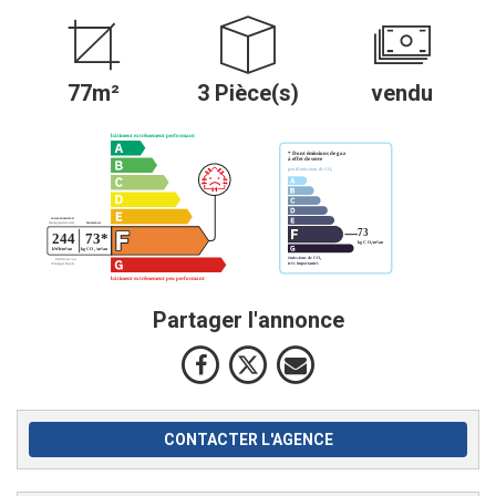
77m²
3 Pièce(s)
vendu
Partager l'annonce
CONTACTER L'AGENCE