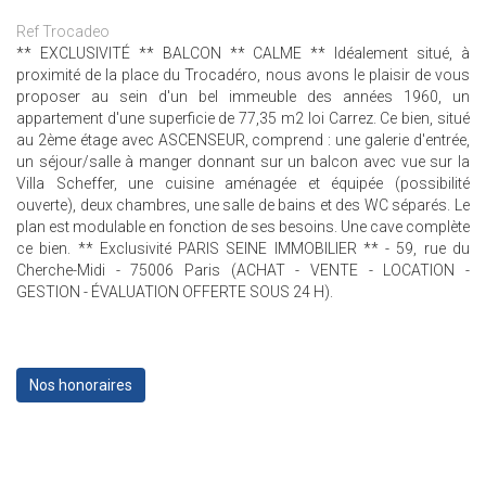
Ref Trocadeo
** EXCLUSIVITÉ ** BALCON ** CALME ** Idéalement situé, à
proximité de la place du Trocadéro, nous avons le plaisir de vous
proposer au sein d'un bel immeuble des années 1960, un
appartement d'une superficie de 77,35 m2 loi Carrez. Ce bien, situé
au 2ème étage avec ASCENSEUR, comprend : une galerie d'entrée,
un séjour/salle à manger donnant sur un balcon avec vue sur la
Villa Scheffer, une cuisine aménagée et équipée (possibilité
ouverte), deux chambres, une salle de bains et des WC séparés. Le
plan est modulable en fonction de ses besoins. Une cave complète
ce bien. ** Exclusivité PARIS SEINE IMMOBILIER ** - 59, rue du
Cherche-Midi - 75006 Paris (ACHAT - VENTE - LOCATION -
GESTION - ÉVALUATION OFFERTE SOUS 24 H).
Nos honoraires