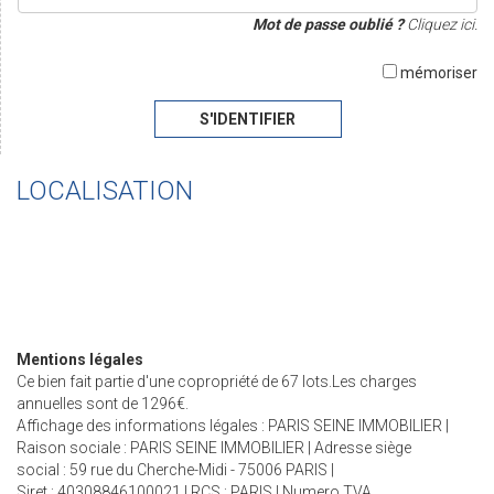
Mot de passe oublié ?
Cliquez ici.
mémoriser
S'IDENTIFIER
LOCALISATION
Mentions légales
Ce bien fait partie d'une copropriété de 67 lots.Les charges
annuelles sont de 1296€.
Affichage des informations légales : PARIS SEINE IMMOBILIER |
Raison sociale : PARIS SEINE IMMOBILIER | Adresse siège
social : 59 rue du Cherche-Midi - 75006 PARIS |
Siret : 40308846100021 | RCS : PARIS | Numero TVA