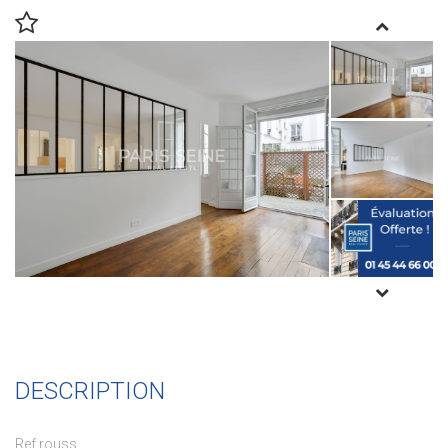
DESCRIPTION
Ref rouss