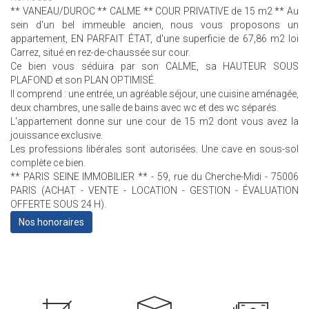
** VANEAU/DUROC ** CALME ** COUR PRIVATIVE de 15 m2 ** Au
sein d'un bel immeuble ancien, nous vous proposons un
appartement, EN PARFAIT ÉTAT, d'une superficie de 67,86 m2 loi
Carrez, situé en rez-de-chaussée sur cour.
Ce bien vous séduira par son CALME, sa HAUTEUR SOUS
PLAFOND et son PLAN OPTIMISÉ.
Il comprend : une entrée, un agréable séjour, une cuisine aménagée,
deux chambres, une salle de bains avec wc et des wc séparés.
L'appartement donne sur une cour de 15 m2 dont vous avez la
jouissance exclusive.
Les professions libérales sont autorisées. Une cave en sous-sol
complète ce bien.
** PARIS SEINE IMMOBILIER ** - 59, rue du Cherche-Midi - 75006
PARIS (ACHAT - VENTE - LOCATION - GESTION - ÉVALUATION
OFFERTE SOUS 24 H).
Nos honoraires