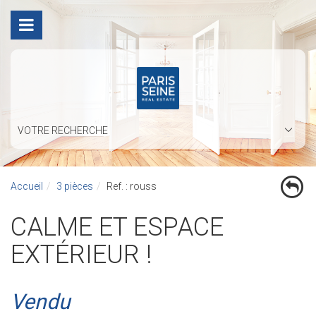
VOTRE RECHERCHE
Accueil
3 pièces
Ref. : rouss
CALME ET ESPACE
EXTÉRIEUR !
Vendu