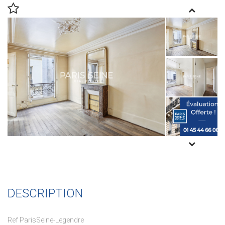
DESCRIPTION
Ref ParisSeine-Legendre