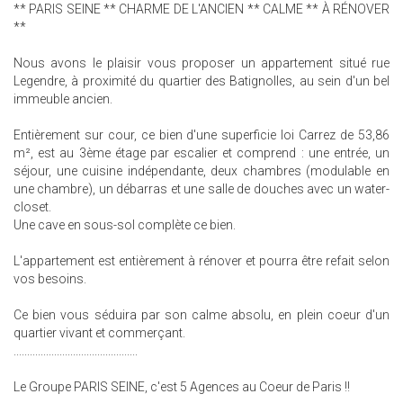
** PARIS SEINE ** CHARME DE L'ANCIEN ** CALME ** À RÉNOVER
**
Nous avons le plaisir vous proposer un appartement situé rue
Legendre, à proximité du quartier des Batignolles, au sein d'un bel
immeuble ancien.
Entièrement sur cour, ce bien d'une superficie loi Carrez de 53,86
m², est au 3ème étage par escalier et comprend : une entrée, un
séjour, une cuisine indépendante, deux chambres (modulable en
une chambre), un débarras et une salle de douches avec un water-
closet.
Une cave en sous-sol complète ce bien.
L'appartement est entièrement à rénover et pourra être refait selon
vos besoins.
Ce bien vous séduira par son calme absolu, en plein coeur d'un
quartier vivant et commerçant.
..............................................
Le Groupe PARIS SEINE, c'est 5 Agences au Coeur de Paris !!