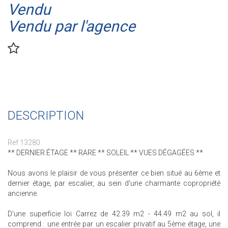
Vendu
Vendu par l'agence
DESCRIPTION
Ref 13280
** DERNIER ÉTAGE ** RARE ** SOLEIL ** VUES DÉGAGÉES **
Nous avons le plaisir de vous présenter ce bien situé au 6ème et
dernier étage, par escalier, au sein d'une charmante copropriété
ancienne.
D'une superficie loi Carrez de 42.39 m2 - 44.49 m2 au sol, il
comprend : une entrée par un escalier privatif au 5ème étage, une