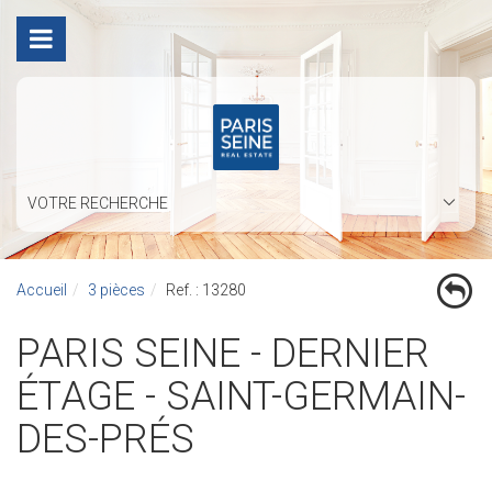
VOTRE RECHERCHE
Accueil
3 pièces
Ref. : 13280
PARIS SEINE - DERNIER
ÉTAGE - SAINT-GERMAIN-
DES-PRÉS