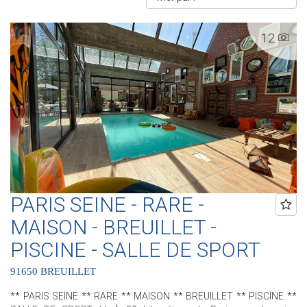
12
PARIS SEINE - RARE -
MAISON - BREUILLET -
PISCINE - SALLE DE SPORT
91650 BREUILLET
** PARIS SEINE ** RARE ** MAISON ** BREUILLET ** PISCINE **