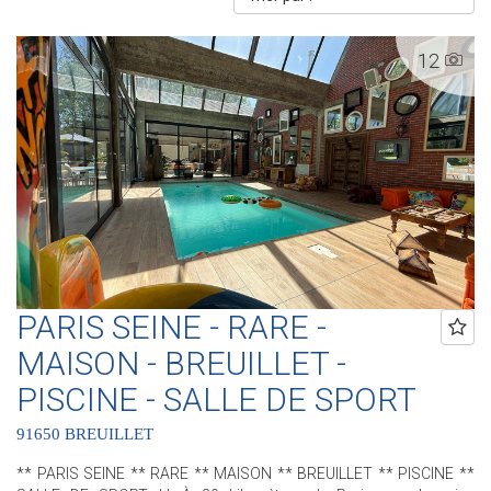
12
PARIS SEINE - RARE -
MAISON - BREUILLET -
PISCINE - SALLE DE SPORT
91650 BREUILLET
** PARIS SEINE ** RARE ** MAISON ** BREUILLET ** PISCINE **