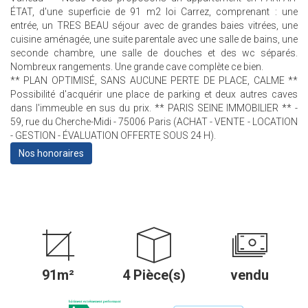
ÉTAT, d'une superficie de 91 m2 loi Carrez, comprenant : une
entrée, un TRES BEAU séjour avec de grandes baies vitrées, une
cuisine aménagée, une suite parentale avec une salle de bains, une
seconde chambre, une salle de douches et des wc séparés.
Nombreux rangements. Une grande cave complète ce bien.
** PLAN OPTIMISÉ, SANS AUCUNE PERTE DE PLACE, CALME **
Possibilité d'acquérir une place de parking et deux autres caves
dans l'immeuble en sus du prix. ** PARIS SEINE IMMOBILIER ** -
59, rue du Cherche-Midi - 75006 Paris (ACHAT - VENTE - LOCATION
- GESTION - ÉVALUATION OFFERTE SOUS 24 H).
Nos honoraires
91m²
4 Pièce(s)
vendu