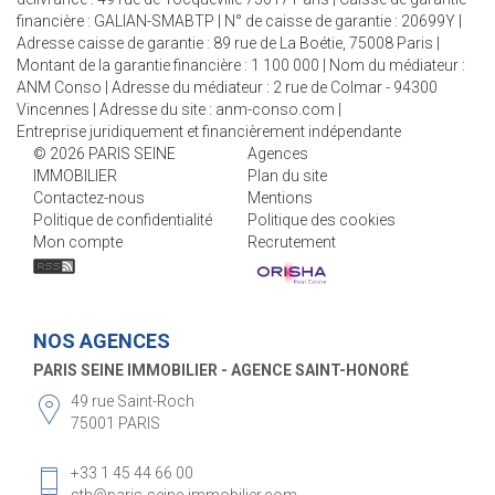
financière : GALIAN-SMABTP | N° de caisse de garantie : 20699Y |
Adresse caisse de garantie : 89 rue de La Boétie, 75008 Paris |
Montant de la garantie financière : 1 100 000 | Nom du médiateur :
ANM Conso | Adresse du médiateur : 2 rue de Colmar - 94300
Vincennes | Adresse du site :
anm-conso.com
|
Entreprise juridiquement et financièrement indépendante
© 2026 PARIS SEINE
Agences
IMMOBILIER
Plan du site
Contactez-nous
Mentions
Politique de confidentialité
Politique des cookies
Mon compte
Recrutement
NOS AGENCES
PARIS SEINE IMMOBILIER - AGENCE SAINT-HONORÉ
49 rue Saint-Roch
75001 PARIS
+33 1 45 44 66 00