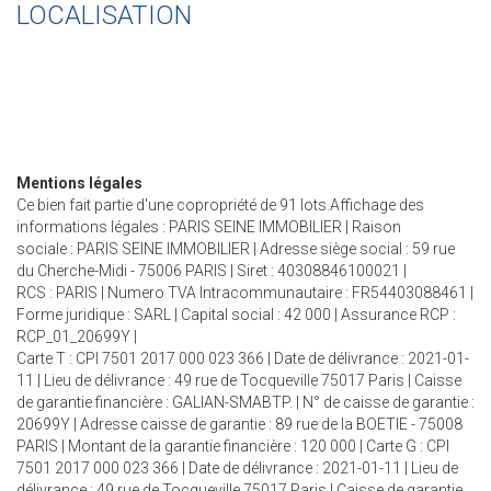
LOCALISATION
Mentions légales
Ce bien fait partie d'une copropriété de 91 lots.Affichage des
informations légales : PARIS SEINE IMMOBILIER | Raison
sociale : PARIS SEINE IMMOBILIER | Adresse siège social : 59 rue
du Cherche-Midi - 75006 PARIS | Siret : 40308846100021 |
RCS : PARIS | Numero TVA Intracommunautaire : FR54403088461 |
Forme juridique : SARL | Capital social : 42 000 | Assurance RCP :
RCP_01_20699Y |
Carte T : CPI 7501 2017 000 023 366 | Date de délivrance : 2021-01-
11 | Lieu de délivrance : 49 rue de Tocqueville 75017 Paris | Caisse
de garantie financière : GALIAN-SMABTP. | N° de caisse de garantie :
20699Y | Adresse caisse de garantie : 89 rue de la BOETIE - 75008
PARIS | Montant de la garantie financière : 120 000 | Carte G : CPI
7501 2017 000 023 366 | Date de délivrance : 2021-01-11 | Lieu de
délivrance : 49 rue de Tocqueville 75017 Paris | Caisse de garantie