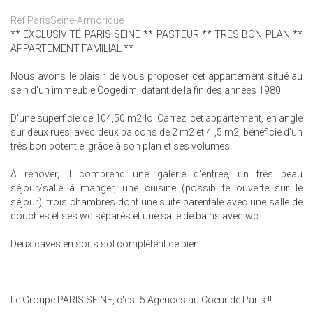
Ref ParisSeine-Armorique
** EXCLUSIVITÉ PARIS SEINE ** PASTEUR ** TRES BON PLAN **
APPARTEMENT FAMILIAL **
Nous avons le plaisir de vous proposer cet appartement situé au
sein d'un immeuble Cogedim, datant de la fin des années 1980.
D'une superficie de 104,50 m2 loi Carrez, cet appartement, en angle
sur deux rues, avec deux balcons de 2 m2 et 4 ,5 m2, bénéficie d'un
très bon potentiel grâce à son plan et ses volumes.
À rénover, il comprend une galerie d'entrée, un très beau
séjour/salle à manger, une cuisine (possibilité ouverte sur le
séjour), trois chambres dont une suite parentale avec une salle de
douches et ses wc séparés et une salle de bains avec wc.
Deux caves en sous sol complètent ce bien.
..............................................
Le Groupe PARIS SEINE, c'est 5 Agences au Coeur de Paris !!