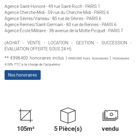
Agence Saint-Honoré - 49 rue Saint-Roch - PARIS 1
Agence Cherche-Midi - 59 rue du Cherche-Midi - PARIS 6
Agence Sèvres/Vaneau - 85 rue de Sèvres - PARIS 6
Agence Rennes/Saint-Germain - 83 rue de Rennes - PARIS 6
Agence École Militaire - 38 avenue de la Motte-Picquet - PARIS 7
(ACHAT - VENTE - LOCATION - GESTION - SUCCESSION -
ÉVALUATION OFFERTE SOUS 24 H).
** €998 400
honoraires inclus
|
|
€960 000
hors honoraires
Honoraires :
4.00% TTC à la charge de l'acquéreur
Nos honoraires
105m²
5 Pièce(s)
vendu