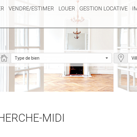
ER
VENDRE/ESTIMER
LOUER
GESTION LOCATIVE
I
Type de bien
Vil
CHERCHE-MIDI