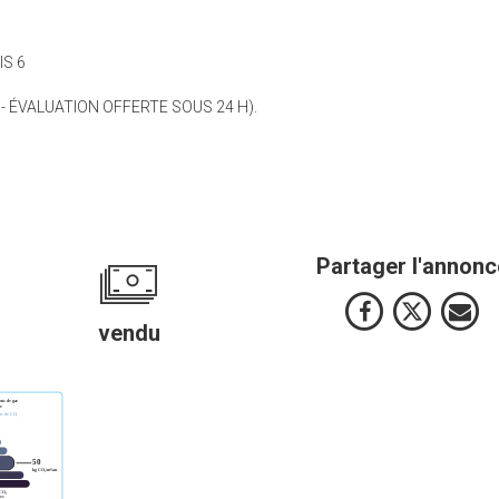
IS 6
 - ÉVALUATION OFFERTE SOUS 24 H).
Partager l'annonc
vendu