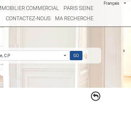
Français
MMOBILIER COMMERCIAL
PARIS SEINE
CONTACTEZ-NOUS
MA RECHERCHE
le, C.P
GO