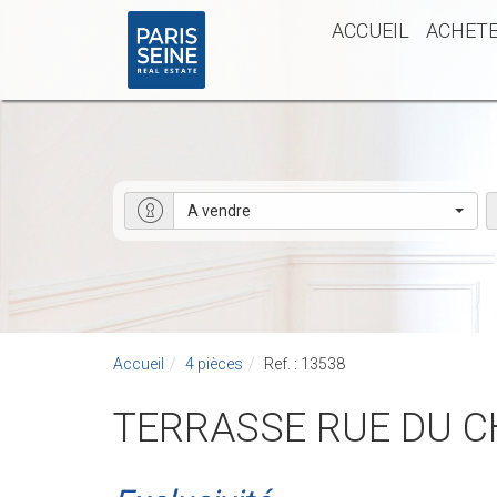
ACCUEIL
ACHET
A vendre
Accueil
4 pièces
Ref. : 13538
TERRASSE RUE DU 