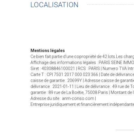
LOCALISATION
Mentions légales
Ce bien fait partie d'une copropriété de 42 lots.Les cha
Affichage des informations légales : PARIS SEINE IMMOB
Siret : 40308846100021 | RCS : PARIS | Numero TVA Int
Carte T : CPI 7501 2017 000 023 366 | Date de délivrance
caisse de garantie : 20699Y | Adresse caisse de garantie
délivrance : 2021-01-11 | Lieu de délivrance : 49 rue de
garantie : 89 rue de La Boétie, 75008 Paris | Montant d
Adresse du site :
anm-conso.com
|
Entreprise juridiquement et financièrement indépendant