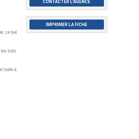
CONTACTER L'AGENCE
IMPRIMER LA FICHE
r, ce bel
es toits
r/salle à