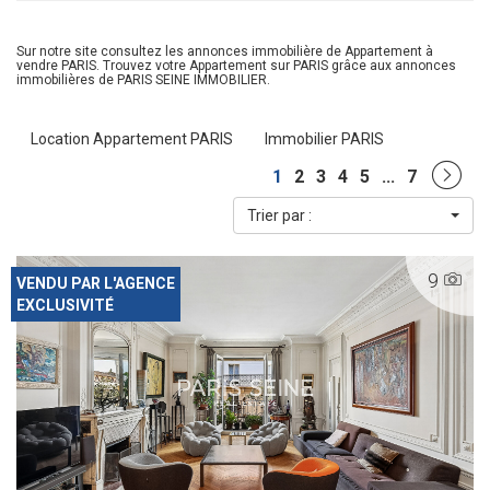
Sur notre site consultez les annonces immobilière de Appartement à
vendre PARIS. Trouvez votre Appartement sur PARIS grâce aux annonces
immobilières de PARIS SEINE IMMOBILIER.
Location Appartement PARIS
Immobilier PARIS
1
2
3
4
5
...
7
Trier par :
9
VENDU PAR L'AGENCE
EXCLUSIVITÉ