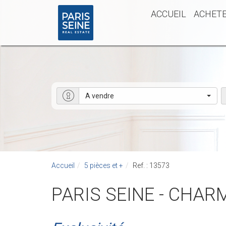
ACCUEIL
ACHET
A vendre
Accueil
5 pièces et +
Ref. : 13573
PARIS SEINE - CHAR