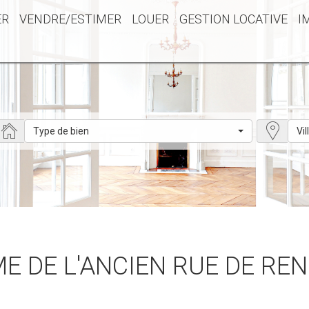
ER
VENDRE/ESTIMER
LOUER
GESTION LOCATIVE
I
Type de bien
Vil
ME DE L'ANCIEN RUE DE REN