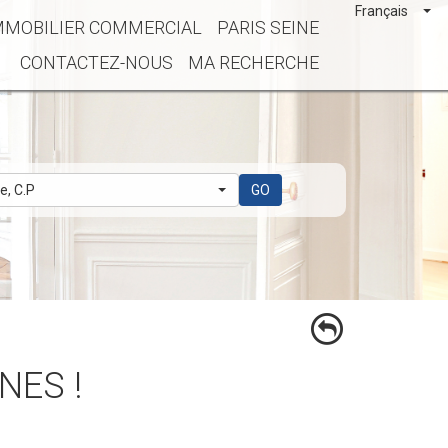
Français
MMOBILIER COMMERCIAL
PARIS SEINE
CONTACTEZ-NOUS
MA RECHERCHE
le, C.P
GO
NES !