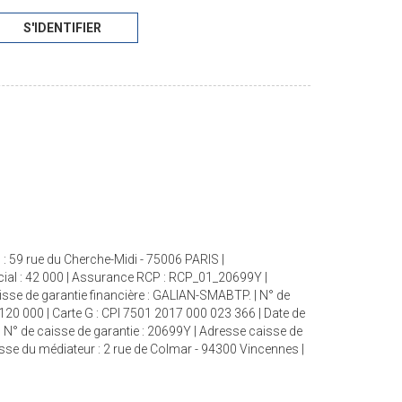
S'IDENTIFIER
: 59 rue du Cherche-Midi - 75006 PARIS |
cial : 42 000 | Assurance RCP : RCP_01_20699Y |
aisse de garantie financière : GALIAN-SMABTP. | N° de
 120 000 | Carte G : CPI 7501 2017 000 023 366 | Date de
| N° de caisse de garantie : 20699Y | Adresse caisse de
esse du médiateur : 2 rue de Colmar - 94300 Vincennes |