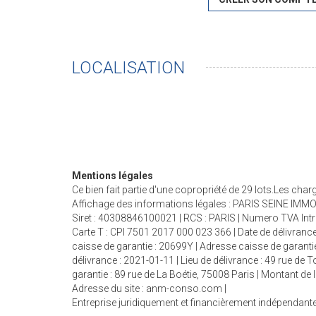
LOCALISATION
Mentions légales
Ce bien fait partie d'une copropriété de 29 lots.Les cha
Affichage des informations légales : PARIS SEINE IMMOB
Siret : 40308846100021 | RCS : PARIS | Numero TVA Int
Carte T : CPI 7501 2017 000 023 366 | Date de délivrance
caisse de garantie : 20699Y | Adresse caisse de garantie
délivrance : 2021-01-11 | Lieu de délivrance : 49 rue de
garantie : 89 rue de La Boétie, 75008 Paris | Montant d
Adresse du site :
anm-conso.com
|
Entreprise juridiquement et financièrement indépendant