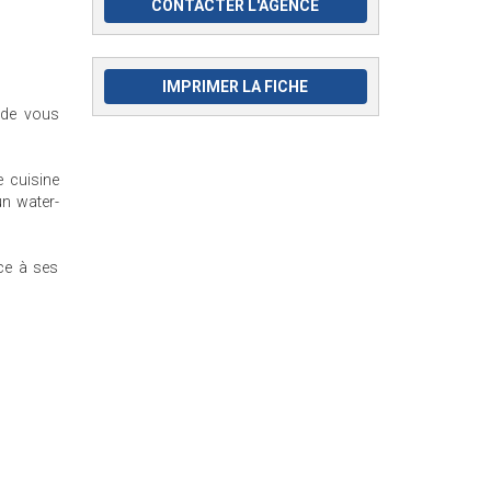
CONTACTER L'AGENCE
IMPRIMER LA FICHE
r de vous
e cuisine
un water-
ce à ses