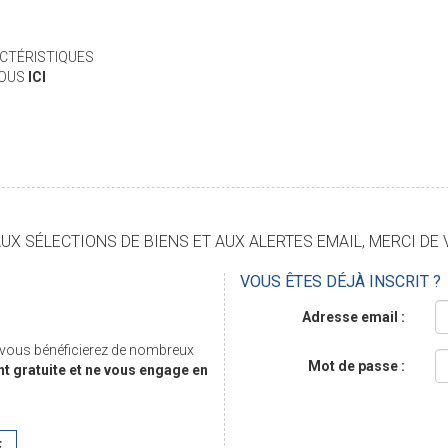
CTÉRISTIQUES
VOUS
ICI
X SÉLECTIONS DE BIENS ET AUX ALERTES EMAIL, MERCI DE 
VOUS ÊTES DÉJÀ INSCRIT ?
Adresse email :
, vous bénéficierez de nombreux
Mot de passe :
nt gratuite et ne vous engage en
E