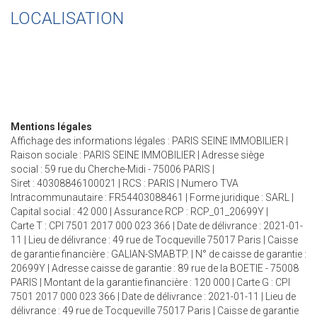
LOCALISATION
Mentions légales
Affichage des informations légales : PARIS SEINE IMMOBILIER |
Raison sociale : PARIS SEINE IMMOBILIER | Adresse siège
social : 59 rue du Cherche-Midi - 75006 PARIS |
Siret : 40308846100021 | RCS : PARIS | Numero TVA
Intracommunautaire : FR54403088461 | Forme juridique : SARL |
Capital social : 42 000 | Assurance RCP : RCP_01_20699Y |
Carte T : CPI 7501 2017 000 023 366 | Date de délivrance : 2021-01-
11 | Lieu de délivrance : 49 rue de Tocqueville 75017 Paris | Caisse
de garantie financière : GALIAN-SMABTP. | N° de caisse de garantie :
20699Y | Adresse caisse de garantie : 89 rue de la BOETIE - 75008
PARIS | Montant de la garantie financière : 120 000 | Carte G : CPI
7501 2017 000 023 366 | Date de délivrance : 2021-01-11 | Lieu de
délivrance : 49 rue de Tocqueville 75017 Paris | Caisse de garantie