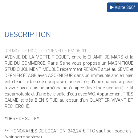
Visite 360°
DESCRIPTION
Ref MOTTE-PICQUET-GRENELLE-EM-05-01
AVENUE DE LA MOTTE-PICQUET, entre le CHAMP DE MARS et la
RUE DU COMMERCE, Paris Seine vous propose un MAGNIFIQUE
STUDIO JOLIMENT MEUBLÉ récemment RENOVÉ situé au 6ÈME et
DERNIER ÉTAGE avec ASCENCEUR dans un immeuble ancien bien
entretenu. Le bien se compose d'une entrée, d'une spacieuse pièce
à vivre avec cuisine américaine équipée (lave-linge séchant) et lit
escamotable et d'une belle salle d'eau avec WC. Appartement TRÈS
CALME et très BIEN SITUÈ au coeur d'un QUARTIER VIVANT ET
RECHERCHÈ.
*LIBRE DE SUITE*
** HONORAIRES DE LOCATION: 342,24 € TTC sauf bail code civil
(voir notre barème)