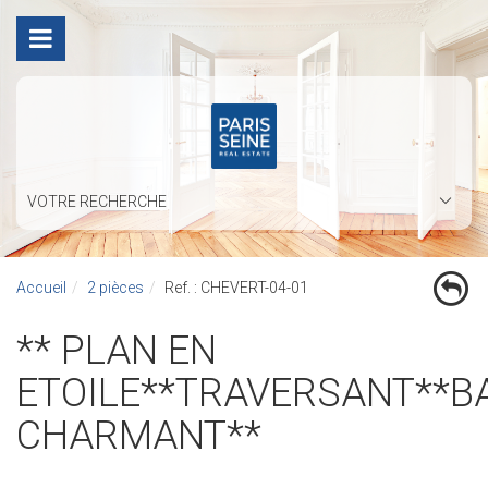
VOTRE RECHERCHE
Accueil
2 pièces
Ref. : CHEVERT-04-01
** PLAN EN
ETOILE**TRAVERSANT**B
CHARMANT**