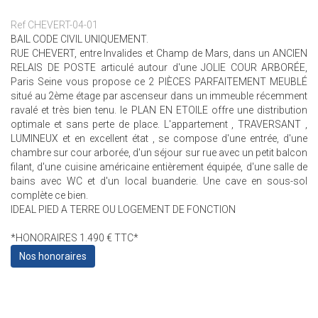
Ref CHEVERT-04-01
BAIL CODE CIVIL UNIQUEMENT.
RUE CHEVERT, entre Invalides et Champ de Mars, dans un ANCIEN
RELAIS DE POSTE articulé autour d'une JOLIE COUR ARBORÉE,
Paris Seine vous propose ce 2 PIÈCES PARFAITEMENT MEUBLÉ
situé au 2ème étage par ascenseur dans un immeuble récemment
ravalé et très bien tenu. le PLAN EN ETOILE offre une distribution
optimale et sans perte de place. L'appartement , TRAVERSANT ,
LUMINEUX et en excellent état , se compose d'une entrée, d'une
chambre sur cour arborée, d'un séjour sur rue avec un petit balcon
filant, d'une cuisine américaine entièrement équipée, d'une salle de
bains avec WC et d'un local buanderie. Une cave en sous-sol
complète ce bien.
IDEAL PIED A TERRE OU LOGEMENT DE FONCTION
*HONORAIRES 1.490 € TTC*
Nos honoraires