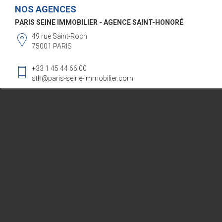
NOS AGENCES
PARIS SEINE IMMOBILIER - AGENCE SAINT-HONORÉ
49 rue Saint-Roch
75001 PARIS
+33 1 45 44 66 00
sth@paris-seine-immobilier.com