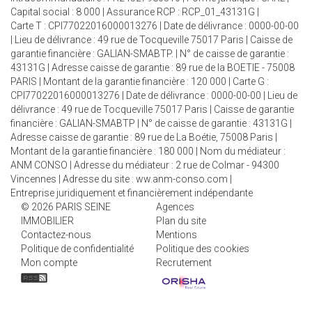
Capital social : 8 000 | Assurance RCP : RCP_01_43131G |
Carte T : CPI77022016000013276 | Date de délivrance : 0000-00-00
| Lieu de délivrance : 49 rue de Tocqueville 75017 Paris | Caisse de
garantie financière : GALIAN-SMABTP. | N° de caisse de garantie :
43131G | Adresse caisse de garantie : 89 rue de la BOETIE - 75008
PARIS | Montant de la garantie financière : 120 000 | Carte G :
CPI77022016000013276 | Date de délivrance : 0000-00-00 | Lieu de
délivrance : 49 rue de Tocqueville 75017 Paris | Caisse de garantie
financière : GALIAN-SMABTP | N° de caisse de garantie : 43131G |
Adresse caisse de garantie : 89 rue de La Boétie, 75008 Paris |
Montant de la garantie financière : 180 000 | Nom du médiateur :
ANM CONSO | Adresse du médiateur : 2 rue de Colmar - 94300
Vincennes | Adresse du site :
ww.anm-conso.com
|
Entreprise juridiquement et financièrement indépendante
© 2026 PARIS SEINE
Agences
IMMOBILIER
Plan du site
Contactez-nous
Mentions
Politique de confidentialité
Politique des cookies
Mon compte
Recrutement