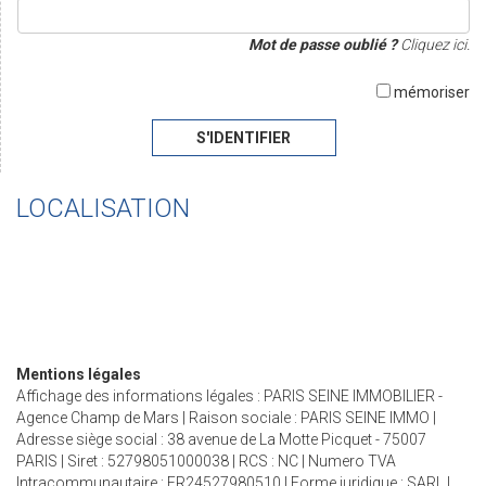
Mot de passe oublié ?
Cliquez ici.
mémoriser
S'IDENTIFIER
LOCALISATION
Mentions légales
Affichage des informations légales : PARIS SEINE IMMOBILIER -
Agence Champ de Mars | Raison sociale : PARIS SEINE IMMO |
Adresse siège social : 38 avenue de La Motte Picquet - 75007
PARIS | Siret : 52798051000038 | RCS : NC | Numero TVA
Intracommunautaire : FR24527980510 | Forme juridique : SARL |