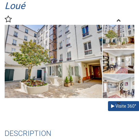
Loué
Visite 360°
DESCRIPTION