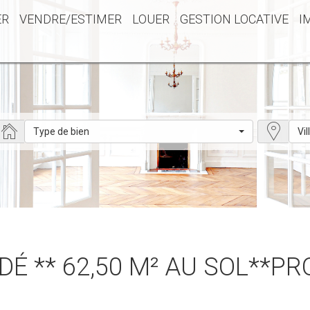
ER
VENDRE/ESTIMER
LOUER
GESTION LOCATIVE
I
Type de bien
Vil
DÉ ** 62,50 M² AU SOL**PR