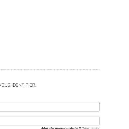
VOUS IDENTIFIER.
Mot de passe oublié ?
Cliquez ici.