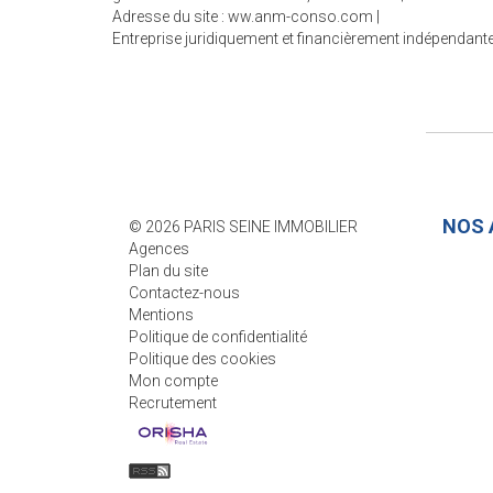
Adresse du site :
ww.anm-conso.com
|
Entreprise juridiquement et financièrement indépendant
NOS 
© 2026 PARIS SEINE IMMOBILIER
Agences
PARIS 
Plan du site
SÈVRE
Contactez-nous
8
Mentions
7
Politique de confidentialité
Politique des cookies
+
Mon compte
v
Recrutement