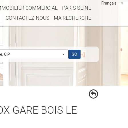
Français
MMOBILIER COMMERCIAL
PARIS SEINE
CONTACTEZ-NOUS
MA RECHERCHE
le, C.P
GO
OX GARE BOIS LE