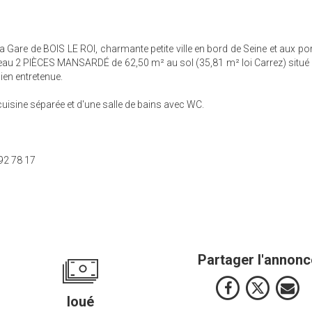
e de BOIS LE ROI, charmante petite ville en bord de Seine et aux por
beau 2 PIÈCES MANSARDÉ de 62,50 m² au sol (35,81 m² loi Carrez) situ
ien entretenue.
uisine séparée et d'une salle de bains avec WC.
2 78 17
Partager l'annonc
loué