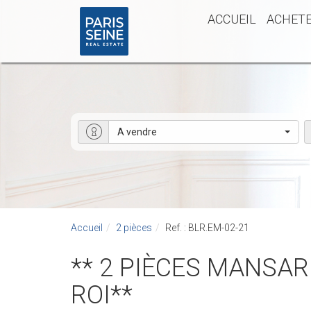
ACCUEIL
ACHET
A vendre
Accueil
2 pièces
Ref. : BLR.EM-02-21
** 2 PIÈCES MANSAR
ROI**