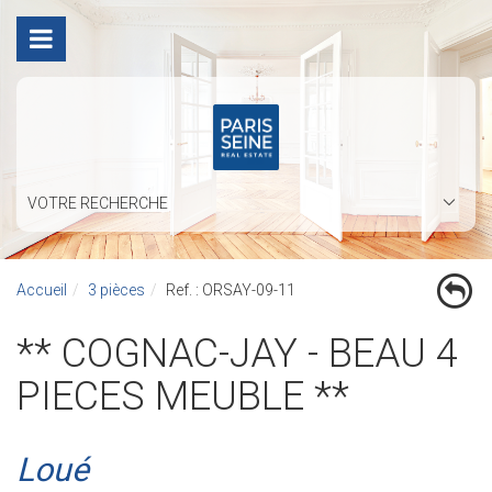
VOTRE RECHERCHE
Accueil
3 pièces
Ref. : ORSAY-09-11
** COGNAC-JAY - BEAU 4
PIECES MEUBLE **
Loué