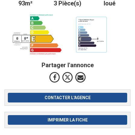
93m²
3 Pièce(s)
loué
Partager l'annonce
CONTACTER L'AGENCE
IMPRIMER LA FICHE