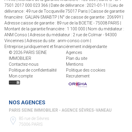
7501 2017 000 023 366 | Date de délivrance : 2021-01-11 | Lieu de
délivrance : 49 rue de Tocqueville 75017 Paris | Caisse de garantie
financière : GALIAN-SMABTP | N° de caisse de garantie : 20699Y |
Adresse caisse de garantie : 89 rue de la BOETIE - 75008 PARIS |
Montant de la garantie financière : 1 100 000 | Nom du médiateur :
ANM Conso | Adresse du médiateur : 2 rue de Colmar - 94300
Vincennes | Adresse du site :
anm-conso.com
|
Entreprise juridiquement et financièrement indépendante
© 2026 PARIS SEINE
Agences
IMMOBILIER
Plan du site
Contactez-nous
Mentions
Politique de confidentialité
Politique des cookies
Mon compte
Recrutement
NOS AGENCES
PARIS SEINE IMMOBILIER - AGENCE SÈVRES-VANEAU
85 rue de Sèvres
75006 PARIS