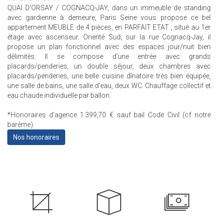
QUAI D'ORSAY / COGNACQ-JAY, dans un immeuble de standing
avec gardienne à demeure, Paris Seine vous propose ce bel
appartement MEUBLE de 4 pièces, en PARFAIT ETAT , situé au 1er
étage avec ascenseur. Orienté Sud, sur la rue Cognacq-Jay, il
propose un plan fonctionnel avec des espaces jour/nuit bien
délimités. Il se compose d'une entrée avec grands
placards/penderies, un double séjour, deux chambres avec
placards/penderies, une belle cuisine dînatoire très bien équipée,
une salle de bains, une salle d'eau, deux WC. Chauffage collectif et
eau chaude individuelle par ballon.
*Honoraires d'agence 1.399,70 € sauf bail Code Civil (cf notre
barème).
Nos honoraires