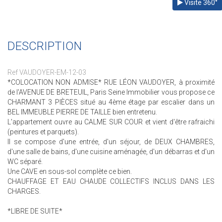
Visite 360°
DESCRIPTION
Ref VAUDOYER-EM-12-03
*COLOCATION NON ADMISE* RUE LÉON VAUDOYER, à proximité
de l'AVENUE DE BRETEUIL, Paris Seine Immobilier vous propose ce
CHARMANT 3 PIÈCES situé au 4ème étage par escalier dans un
BEL IMMEUBLE PIERRE DE TAILLE bien entretenu.
L'appartement ouvre au CALME SUR COUR et vient d'être rafraichi
(peintures et parquets).
Il se compose d'une entrée, d'un séjour, de DEUX CHAMBRES,
d'une salle de bains, d'une cuisine aménagée, d'un débarras et d'un
WC séparé.
Une CAVE en sous-sol complète ce bien.
CHAUFFAGE ET EAU CHAUDE COLLECTIFS INCLUS DANS LES
CHARGES.
*LIBRE DE SUITE*