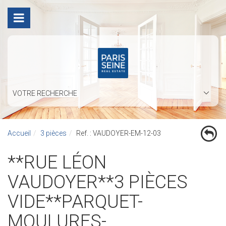
VOTRE RECHERCHE
Accueil
3 pièces
Ref. : VAUDOYER-EM-12-03
**RUE LÉON
VAUDOYER**3 PIÈCES
VIDE**PARQUET-
MOULURES-