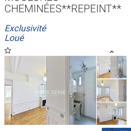
CHEMINÉES**REPEINT**
Exclusivité
Loué