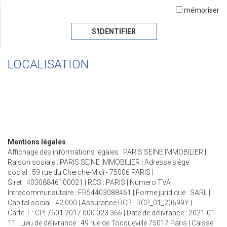
mémoriser
S'IDENTIFIER
LOCALISATION
Mentions légales
Affichage des informations légales : PARIS SEINE IMMOBILIER |
Raison sociale : PARIS SEINE IMMOBILIER | Adresse siège
social : 59 rue du Cherche-Midi - 75006 PARIS |
Siret : 40308846100021 | RCS : PARIS | Numero TVA
Intracommunautaire : FR54403088461 | Forme juridique : SARL |
Capital social : 42 000 | Assurance RCP : RCP_01_20699Y |
Carte T : CPI 7501 2017 000 023 366 | Date de délivrance : 2021-01-
11 | Lieu de délivrance : 49 rue de Tocqueville 75017 Paris | Caisse