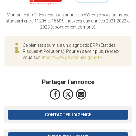
Montant estimé des dépenses annuelles d'énergie pour un usage
standard entre 1120€ et 1560€. indexées aux années 2021,2022 et
2023 (abonnement compris).
Ce bien est soumis à un diagnostic ERP (État des
Risques et Pollutions). Pour en savoir plus, rendez-
vous sur
https://www.georisques.gouv.fr/
Partager l'annonce
CONTACTER L'AGENCE