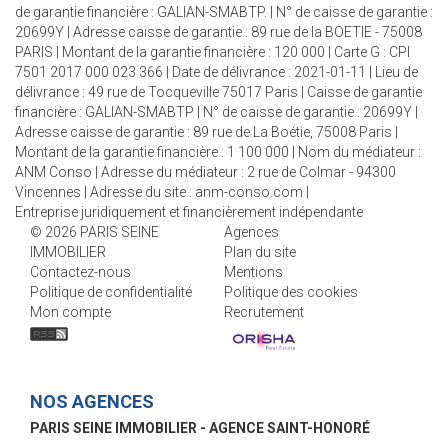
de garantie financière : GALIAN-SMABTP. | N° de caisse de garantie :
20699Y | Adresse caisse de garantie : 89 rue de la BOETIE - 75008
PARIS | Montant de la garantie financière : 120 000 | Carte G : CPI
7501 2017 000 023 366 | Date de délivrance : 2021-01-11 | Lieu de
délivrance : 49 rue de Tocqueville 75017 Paris | Caisse de garantie
financière : GALIAN-SMABTP | N° de caisse de garantie : 20699Y |
Adresse caisse de garantie : 89 rue de La Boétie, 75008 Paris |
Montant de la garantie financière : 1 100 000 | Nom du médiateur :
ANM Conso | Adresse du médiateur : 2 rue de Colmar - 94300
Vincennes | Adresse du site :
anm-conso.com
|
Entreprise juridiquement et financièrement indépendante
© 2026 PARIS SEINE
Agences
IMMOBILIER
Plan du site
Contactez-nous
Mentions
Politique de confidentialité
Politique des cookies
Mon compte
Recrutement
NOS AGENCES
PARIS SEINE IMMOBILIER - AGENCE SAINT-HONORÉ