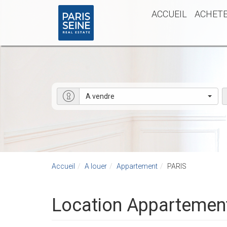
ACCUEIL
ACHET
A vendre
Accueil
A louer
Appartement
PARIS
Location Appartemen