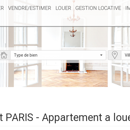
ER
VENDRE/ESTIMER
LOUER
GESTION LOCATIVE
I
Type de bien
Vil
t PARIS - Appartement a lou