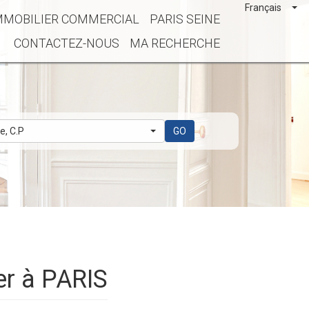
Français
MMOBILIER COMMERCIAL
PARIS SEINE
CONTACTEZ-NOUS
MA RECHERCHE
le, C.P
GO
er à PARIS