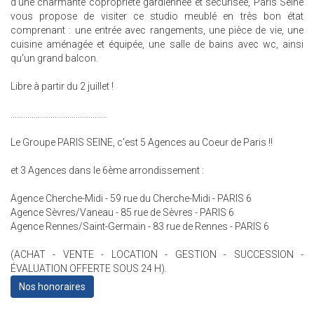
d'une charmante copropriété gardiennée et sécurisée, Paris Seine
vous propose de visiter ce studio meublé en très bon état
comprenant : une entrée avec rangements, une pièce de vie, une
cuisine aménagée et équipée, une salle de bains avec wc, ainsi
qu'un grand balcon.
Libre à partir du 2 juillet !
..............................................
Le Groupe PARIS SEINE, c'est 5 Agences au Coeur de Paris !!
et 3 Agences dans le 6ème arrondissement :
Agence Cherche-Midi - 59 rue du Cherche-Midi - PARIS 6
Agence Sèvres/Vaneau - 85 rue de Sèvres - PARIS 6
Agence Rennes/Saint-Germain - 83 rue de Rennes - PARIS 6
(ACHAT - VENTE - LOCATION - GESTION - SUCCESSION -
ÉVALUATION OFFERTE SOUS 24 H).
Nos honoraires