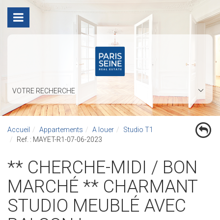
VOTRE RECHERCHE
Accueil
Appartements
A louer
Studio T1
Ref. : MAYET-R1-07-06-2023
** CHERCHE-MIDI / BON
MARCHÉ ** CHARMANT
STUDIO MEUBLÉ AVEC