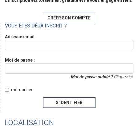
L'inscription est totalement gratuite et ne vous engage en rien.
CRÉER SON COMPTE
VOUS ÊTES DÉJÀ INSCRIT ?
Adresse email :
Mot de passe :
Mot de passe oublié ?
Cliquez ici.
mémoriser
S'IDENTIFIER
LOCALISATION