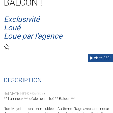
BALCON !
Exclusivité
Loué
Loue par l'agence
Visite 360°
DESCRIPTION
Ref MAYET-R1-07-06-2023
** Lumineux ** Idéalement situé ** Balcon **
Rue Mayet - Location meublée - Au 5ème étage avec ascenseur