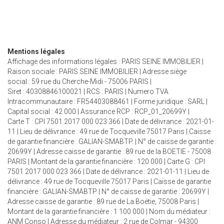
Mentions légales
Affichage des informations légales : PARIS SEINE IMMOBILIER |
Raison sociale : PARIS SEINE IMMOBILIER | Adresse siège
social : 59 rue du Cherche-Midi - 75006 PARIS |
Siret : 40308846100021 | RCS : PARIS | Numero TVA
Intracommunautaire : FR54403088461 | Forme juridique : SARL |
Capital social : 42 000 | Assurance RCP : RCP_01_20699Y |
Carte T : CPI 7501 2017 000 023 366 | Date de délivrance : 2021-01-
11 | Lieu de délivrance : 49 rue de Tocqueville 75017 Paris | Caisse
de garantie financière : GALIAN-SMABTP. | N° de caisse de garantie :
20699Y | Adresse caisse de garantie : 89 rue de la BOETIE - 75008
PARIS | Montant de la garantie financière : 120 000 | Carte G : CPI
7501 2017 000 023 366 | Date de délivrance : 2021-01-11 | Lieu de
délivrance : 49 rue de Tocqueville 75017 Paris | Caisse de garantie
financière : GALIAN-SMABTP | N° de caisse de garantie : 20699Y |
Adresse caisse de garantie : 89 rue de La Boétie, 75008 Paris |
Montant de la garantie financière : 1 100 000 | Nom du médiateur :
ANM Conso | Adresse du médiateur : 2 rue de Colmar - 94300