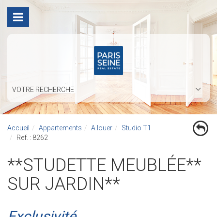
VOTRE RECHERCHE
Accueil
Appartements
A louer
Studio T1
Ref. : 8262
**STUDETTE MEUBLÉE**
SUR JARDIN**
Exclusivité