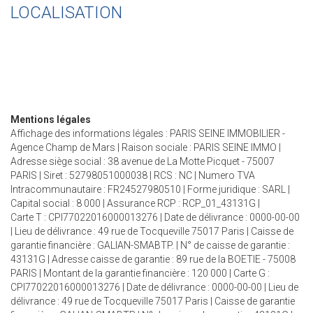
LOCALISATION
Mentions légales
Affichage des informations légales : PARIS SEINE IMMOBILIER -
Agence Champ de Mars | Raison sociale : PARIS SEINE IMMO |
Adresse siège social : 38 avenue de La Motte Picquet - 75007
PARIS | Siret : 52798051000038 | RCS : NC | Numero TVA
Intracommunautaire : FR24527980510 | Forme juridique : SARL |
Capital social : 8 000 | Assurance RCP : RCP_01_43131G |
Carte T : CPI77022016000013276 | Date de délivrance : 0000-00-00
| Lieu de délivrance : 49 rue de Tocqueville 75017 Paris | Caisse de
garantie financière : GALIAN-SMABTP. | N° de caisse de garantie :
43131G | Adresse caisse de garantie : 89 rue de la BOETIE - 75008
PARIS | Montant de la garantie financière : 120 000 | Carte G :
CPI77022016000013276 | Date de délivrance : 0000-00-00 | Lieu de
délivrance : 49 rue de Tocqueville 75017 Paris | Caisse de garantie