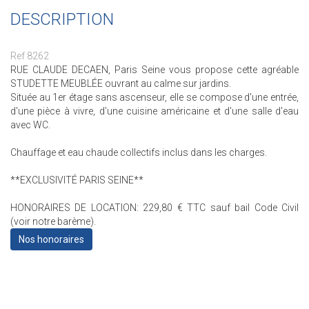
DESCRIPTION
Ref 8262
RUE CLAUDE DECAEN, Paris Seine vous propose cette agréable
STUDETTE MEUBLÉE ouvrant au calme sur jardins.
Située au 1er étage sans ascenseur, elle se compose d'une entrée,
d'une pièce à vivre, d'une cuisine américaine et d'une salle d'eau
avec WC.
Chauffage et eau chaude collectifs inclus dans les charges.
**EXCLUSIVITÉ PARIS SEINE**
HONORAIRES DE LOCATION: 229,80 € TTC sauf bail Code Civil
(voir notre barème).
Nos honoraires