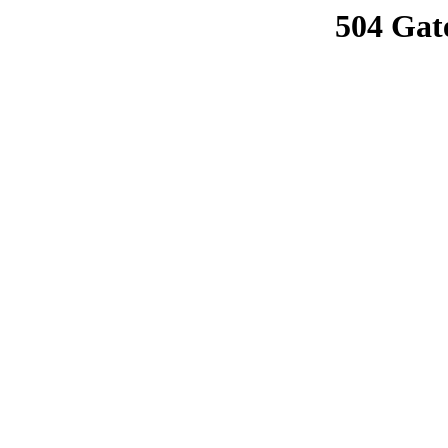
504 Gat